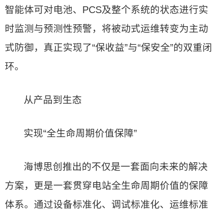
智能体可对电池、PCS及整个系统的状态进行实
时监测与预测性预警，将被动式运维转变为主动
式防御，真正实现了“保收益”与“保安全”的双重闭
环。
从产品到生态
实现“全生命周期价值保障”
海博思创推出的不仅是一套面向未来的解决
方案，更是一套贯穿电站全生命周期价值的保障
体系。通过设备标准化、调试标准化、运维标准