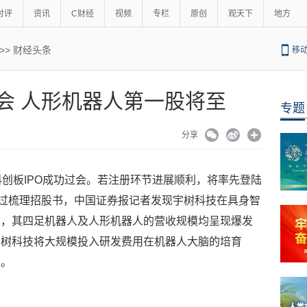
时评
资讯
C财经
视频
专栏
原创
观天下
地方
>>
财经头条
移
过会 人形机器人第一股将至
专题
分享
科创板IPO成功过会。若注册环节进展顺利，将率先登陆
过梳理招股书，中国证券报记者发现宇树科技在具身智
利，其四足机器人及人形机器人的营收规模均呈现爆发
宇树科技将大规模投入研发费用在机器人大脑的培育
案。