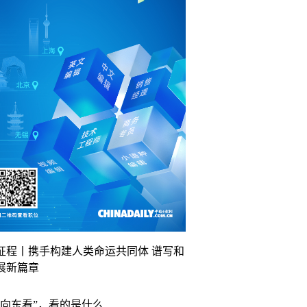
征程丨携手构建人类命运共同体 谱写和
展新篇章
“向东看”，看的是什么