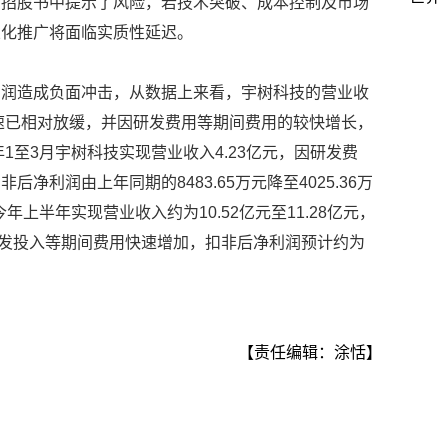
在招股书中提示了风险，若技术突破、成本控制及市场
业化推广将面临实质性延迟。
利润造成负面冲击，从数据上来看，宇树科技的营业收
增速已相对放缓，并因研发费用等期间费用的较快增长，
年1至3月宇树科技实现营业收入4.23亿元，因研发费
净利润由上年同期的8483.65万元降至4025.36万
年上半年实现营业收入约为10.52亿元至11.28亿元，
，因研发投入等期间费用快速增加，扣非后净利润预计约为
【责任编辑：涂恬】