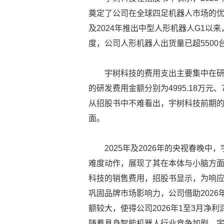
奠定了公司在全球四足机器人市场的优
及2024年推出中型人形机器人G1以
度，公司人形机器人出货量已超5500
宇树科技的费用支出主要集中在研发
的研发费用金额分别为4995.18万元、7
从招股书中不难看出，宇树科技前期
面。
2025年及2026年的央视春晚
难度动作，展现了其在本体与小脑方面
科技的销售费用，招股书显示，为响
巩固品牌市场影响力，公司借助202
额较大，使得公司2026年1至3月净利
随着具身智能机器人行业竞争加剧，宇树