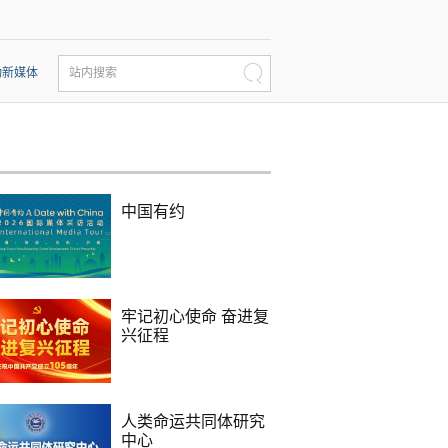
动新媒体
站内搜索
中国有约
牢记初心使命 奋进复
兴征程
人类命运共同体研究
中心