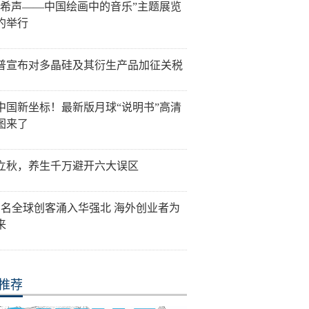
音希声——中国绘画中的音乐”主题展览
约举行
普宣布对多晶硅及其衍生产品加征关税
中国新坐标！最新版月球“说明书”高清
图来了
立秋，养生千万避开六大误区
万名全球创客涌入华强北 海外创业者为
来
推荐