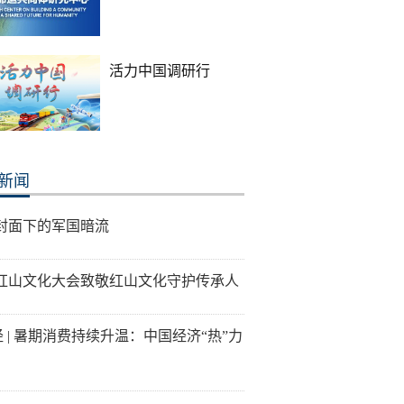
活力中国调研行
新闻
封面下的军国暗流
26红山文化大会致敬红山文化守护传承人
经 | 暑期消费持续升温：中国经济“热”力