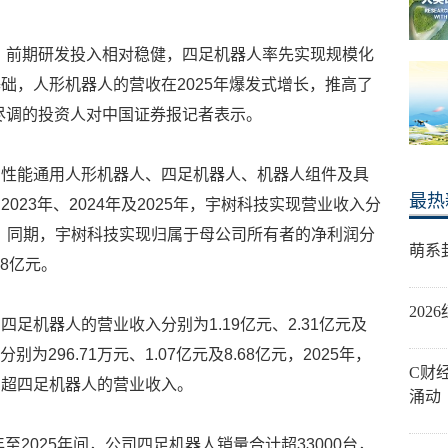
，前期研发投入相对稳健，四足机器人率先实现规模化
础，人形机器人的营收在2025年爆发式增长，推高了
尽调的投资人对中国证券报记者表示。
高性能通用人形机器人、四足机器人、机器人组件及具
最热
23年、2024年及2025年，宇树科技实现营业收入分
99亿元。同期，宇树科技实现归属于母公司所有者的净利润分
萌系
.78亿元。
20
足机器人的营业收入分别为1.19亿元、2.31亿元及
为296.71万元、1.07亿元及8.68亿元，2025年，
C财
反超四足机器人的营业收入。
涌动
至2025年间，公司四足机器人销量合计超33000台，