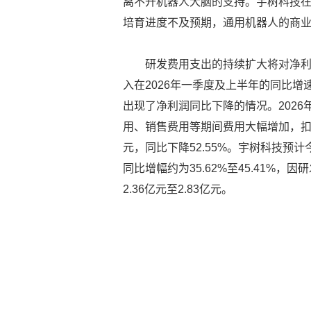
离不开机器人大脑的支持。宇树科技
培育进度不及预期，通用机器人的商
研发费用支出的持续扩大将对净
入在2026年一季度及上半年的同比
出现了净利润同比下降的情况。2026
用、销售费用等期间费用大幅增加，扣非后
元，同比下降52.55%。宇树科技预计今
同比增幅约为35.62%至45.41%
2.36亿元至2.83亿元。