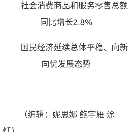
社会消费商品和服务零售总额
同比增长2.8%
国民经济延续总体平稳、向新
向优发展态势
（编辑：妮思娜 鲍宇雁 涂
恬）