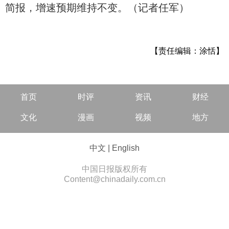
简报，增速预期维持不变。（记者任军）
【责任编辑：涂恬】
首页
时评
资讯
财经
文化
漫画
视频
地方
中文
|
English
中国日报版权所有
Content@chinadaily.com.cn