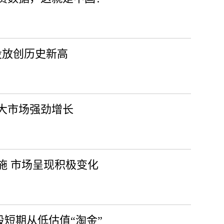
投放创历史新高
大市场强劲增长
施 市场呈现积极变化
短期从低估值“淘金”