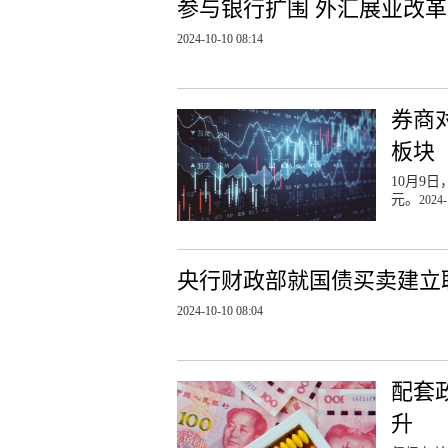
参与银行扩围 外汇展业改
2024-10-10 08:14
券商
板块
10月9
元。
2024-
央行财政部就国债买卖建立
2024-10-10 08:04
配套
升