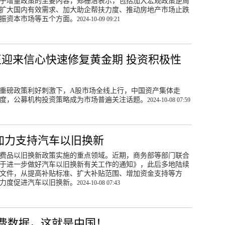
子增量政策的主要内容，郑栅洁表示，包括加大宏观政策逆周
扩大国内有效需求、加大助企帮扶力度、推动房地产市场止跌
振资本市场等五个方面。
2024-10-09 09:21
正迎来信心快速修复黄金期 投资积极性
重磅政策利好刺激下，A股市场全线上行，中国资产集体走
度，公募机构投资策略成为市场普遍关注话题。
2024-10-08 07:59
加力支持汽车以旧换新
费品以旧换新政策实施的重点领域。近期，商务部等部门联合
于进一步做好汽车以旧换新有关工作的通知》，此后多地陆续
文件，从提高补贴标准、扩大补贴范围、增加资金支持等方
力度促进汽车以旧换新。
2024-10-08 07:43
费数据，这就是中国！