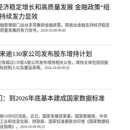
经济稳定增长和高质量发展 金融政策“组
”持续发力显效
融管理部门出台多项重磅金融政策，释放出金融支持经济稳定
质量发展的有力信号。
2024-10-09 09:46
以来逾130家公司发布股东增持计划
已有超过130家A股公司发布增持相关公告，增持主体包括控股
际控制人以及董监高等。
2024-10-09 09:26
门：到2026年底基本建成国家数据标准
局10月8日消息，近日，国家发展改革委、国家数据局、中央
工业和信息化部、财政部、国家标准委联合印发《国家数据标
设指南》。
2024-10-09 09:25