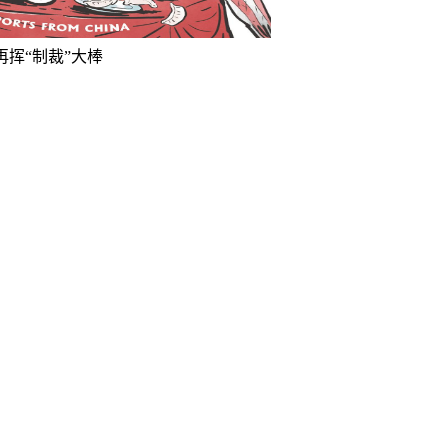
再挥“制裁”大棒