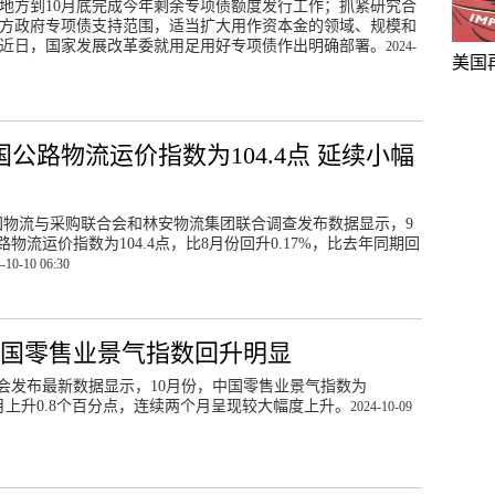
地方到10月底完成今年剩余专项债额度发行工作；抓紧研究合
方政府专项债支持范围，适当扩大用作资本金的领域、规模和
近日，国家发展改革委就用足用好专项债作出明确部署。
2024-
美国
国公路物流运价指数为104.4点 延续小幅
中国物流与采购联合会和林安物流集团联合调查发布数据显示，9
物流运价指数为104.4点，比8月份回升0.17%，比去年同期回
-10-10 06:30
中国零售业景气指数回升明显
会发布最新数据显示，10月份，中国零售业景气指数为
上月上升0.8个百分点，连续两个月呈现较大幅度上升。
2024-10-09