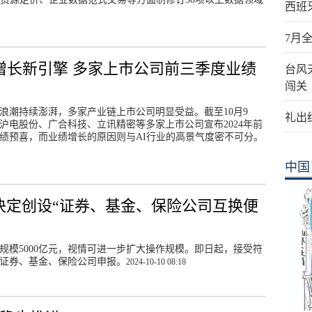
西班
7月
成增长新引擎 多家上市公司前三季度业绩
台风
闯关
浪潮持续澎湃，多家产业链上市公司明显受益。截至10月9
礼出
沪电股份、广合科技、立讯精密等多家上市公司宣布2024年前
绩预喜，而业绩增长的原因则与AI行业的高景气度密不可分。
中国
决定创设“证券、基金、保险公司互换便
规模5000亿元，视情可进一步扩大操作规模。即日起，接受符
证券、基金、保险公司申报。
2024-10-10 08:18