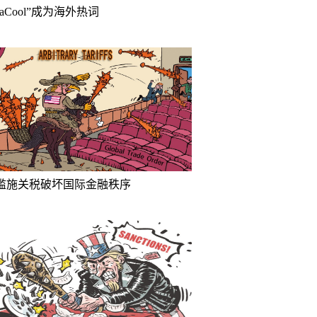
inaCool”成为海外热词
滥施关税破坏国际金融秩序