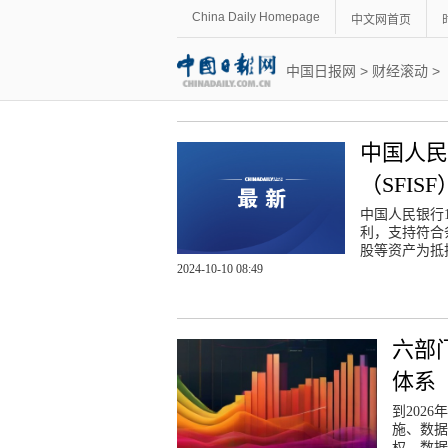
China Daily Homepage
中文网首页
中国日报网
>
财经滚动
>
中国人
（SFIS
中国人民银行
利，支持符合
股等资产为抵
2024-10-10 08:49
六部
体系
到202
施、数据
权、数据