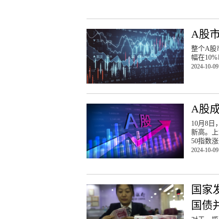
A股
整个A股
幅在10
2024-10-09
A股成
10月8
新高。上
50指数
2024-10-09
国家
国债