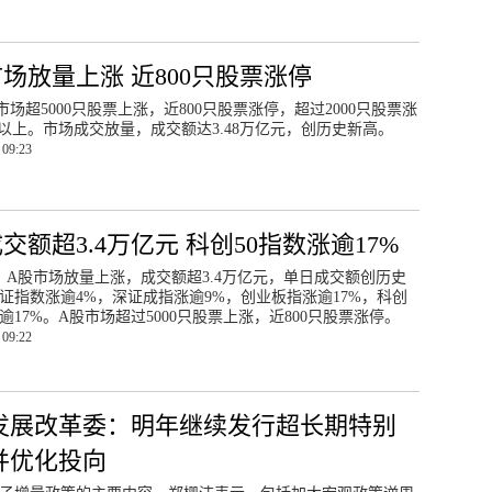
市场放量上涨 近800只股票涨停
市场超5000只股票上涨，近800只股票涨停，超过2000只股票涨
%以上。市场成交放量，成交额达3.48万亿元，创历史新高。
 09:23
交额超3.4万亿元 科创50指数涨逾17%
日，A股市场放量上涨，成交额超3.4万亿元，单日成交额创历史
证指数涨逾4%，深证成指涨逾9%，创业板指涨逾17%，科创
涨逾17%。A股市场超过5000只股票上涨，近800只股票涨停。
 09:22
发展改革委：明年继续发行超长期特别
并优化投向