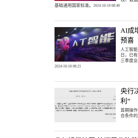
基础通用国家标准。
2024-10-10 08:40
AI
预喜
人工智能
日，已有
三季度业
2024-10-10 08:21
央行
利”
首期操作
合条件的