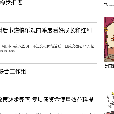
革稳步推进
“Ch
对后市谨慎乐观四季度看好成长和红利
日，A股市场迎来回调，不过交投仍然活跃，日成交额超2.9万亿
10-10 08:06
美国
联合工作组
政策逐步完善 专项债资金使用效益料提