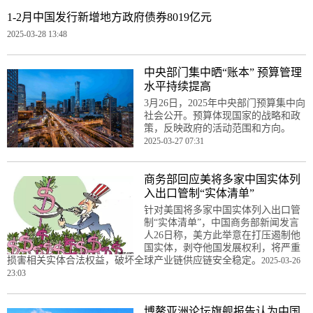
1-2月中国发行新增地方政府债券8019亿元
2025-03-28 13:48
中央部门集中晒“账本” 预算管理
水平持续提高
3月26日，2025年中央部门预算集中向
社会公开。预算体现国家的战略和政
策，反映政府的活动范围和方向。
2025-03-27 07:31
商务部回应美将多家中国实体列
入出口管制“实体清单”
针对美国将多家中国实体列入出口管
制“实体清单”，中国商务部新闻发言
人26日称，美方此举意在打压遏制他
国实体，剥夺他国发展权利，将严重
损害相关实体合法权益，破坏全球产业链供应链安全稳定。
2025-03-26
23:03
博鳌亚洲论坛旗舰报告认为中国