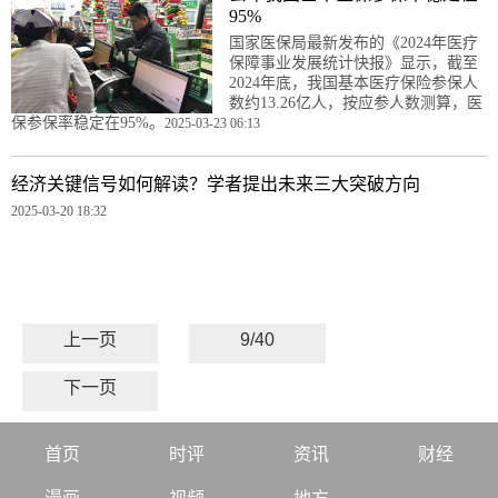
95%
国家医保局最新发布的《2024年医疗
保障事业发展统计快报》显示，截至
2024年底，我国基本医疗保险参保人
数约13.26亿人，按应参人数测算，医
保参保率稳定在95%。
2025-03-23 06:13
经济关键信号如何解读？学者提出未来三大突破方向
2025-03-20 18:32
上一页
9/40
下一页
首页
时评
资讯
财经