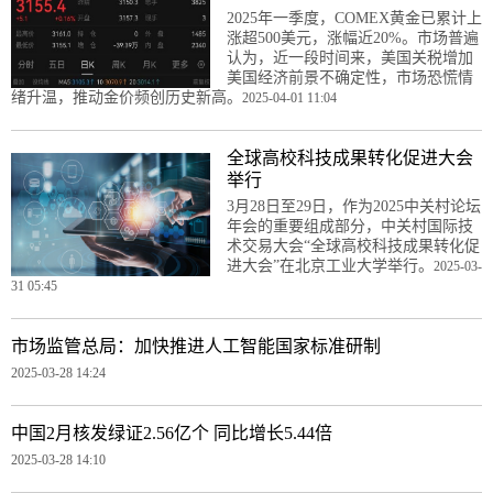
2025年一季度，COMEX黄金已累计上
涨超500美元，涨幅近20%。市场普遍
认为，近一段时间来，美国关税增加
美国经济前景不确定性，市场恐慌情
绪升温，推动金价频创历史新高。
2025-04-01 11:04
全球高校科技成果转化促进大会
举行
3月28日至29日，作为2025中关村论坛
年会的重要组成部分，中关村国际技
术交易大会“全球高校科技成果转化促
进大会”在北京工业大学举行。
2025-03-
31 05:45
市场监管总局：加快推进人工智能国家标准研制
2025-03-28 14:24
中国2月核发绿证2.56亿个 同比增长5.44倍
2025-03-28 14:10