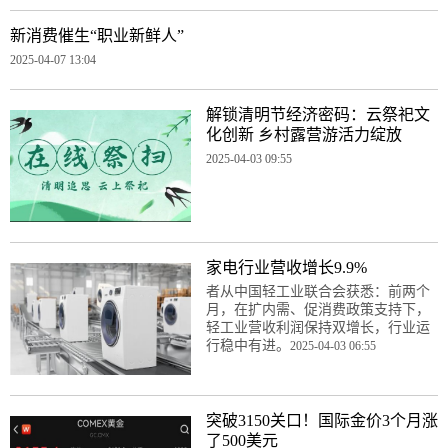
新消费催生“职业新鲜人”
2025-04-07 13:04
解锁清明节经济密码：云祭祀文
化创新 乡村露营游活力绽放
2025-04-03 09:55
家电行业营收增长9.9%
者从中国轻工业联合会获悉：前两个
月，在扩内需、促消费政策支持下，
轻工业营收利润保持双增长，行业运
行稳中有进。
2025-04-03 06:55
突破3150关口！国际金价3个月涨
了500美元