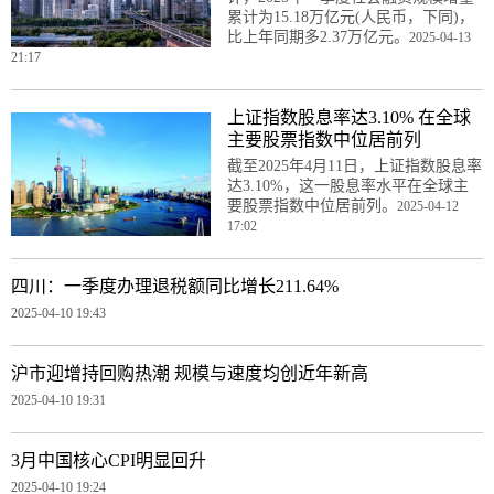
累计为15.18万亿元(人民币，下同)，
比上年同期多2.37万亿元。
2025-04-13
21:17
上证指数股息率达3.10% 在全球
主要股票指数中位居前列
截至2025年4月11日，上证指数股息率
达3.10%，这一股息率水平在全球主
要股票指数中位居前列。
2025-04-12
17:02
四川：一季度办理退税额同比增长211.64%
2025-04-10 19:43
沪市迎增持回购热潮 规模与速度均创近年新高
2025-04-10 19:31
3月中国核心CPI明显回升
2025-04-10 19:24