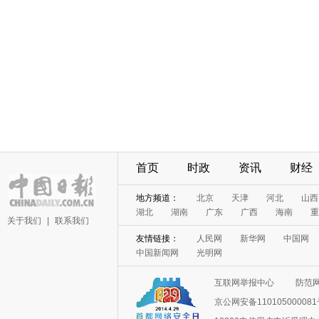
首页
时政
资讯
财经
地方频道：
北京
天津
河北
山西
湖北
湖南
广东
广西
海南
重
关于我们
|
联系我们
友情链接：
人民网
新华网
中国网
中国新闻网
光明网
互联网举报中心
防范
京公网安备11010500008