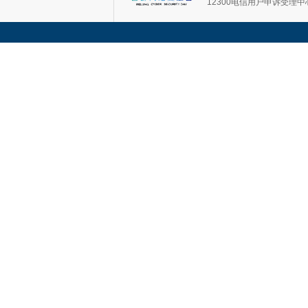
12300电信用户申诉受理中