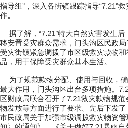
指导组”，深入各街镇跟踪指导“7.21”
作。
据了解，“7.21”特大自然灾害发生
移安置受灾群众需求，门头沟区民政局
受灾街镇紧急调拨了市区级救灾款物和
品，用于保障受灾群众基本生活。
为了规范款物分配、使用与回收，确
最大作用，门头沟区出台多项措施。7.
区财政局联合召开了7.21救灾款物规
物发放等方面进行了要求。先后下发了
市民政局关于加强市级调拨救灾物资管
知〉的通知》、《关于做好7.21暴雨