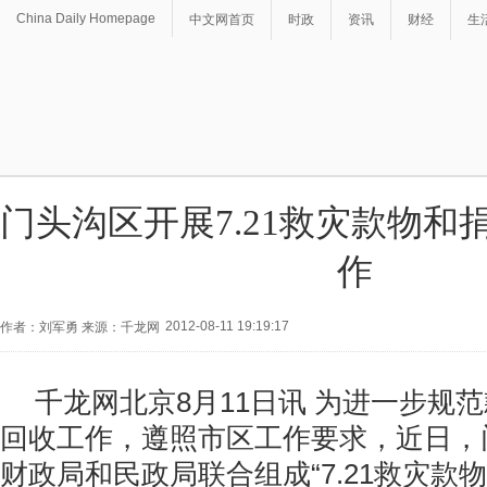
China Daily Homepage
中文网首页
时政
资讯
财经
生
门头沟区开展7.21救灾款物和
作
2012-08-11 19:19:17
作者：刘军勇 来源：千龙网
千龙网北京8月11日讯 为进一步规
回收工作，遵照市区工作要求，近日，
财政局和民政局联合组成“7.21救灾款