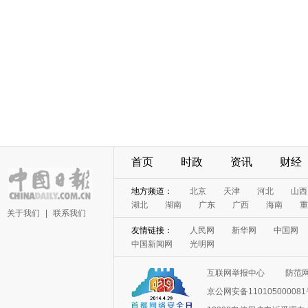
首页
时政
资讯
财经
地方频道：
北京
天津
河北
山西
湖北
湖南
广东
广西
海南
重
关于我们
|
联系我们
友情链接：
人民网
新华网
中国网
中国新闻网
光明网
互联网举报中心
防范
京公网安备11010500008