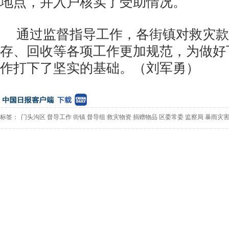
地点，并入户核实了受助情况。
通过监督指导工作，各街镇对救灾款
存、回收等各项工作更加规范，为做好
作打下了坚实的基础。（刘军勇）
标签：
门头沟区
督导工作
街镇
督导组
救灾物资
捐赠物品
区委常委
监察局
暴雨灾