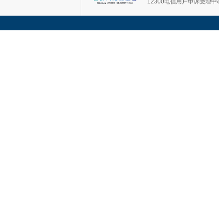
12300电信用户申诉受理中