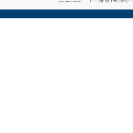
12300电信用户申诉受理中