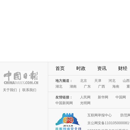
首页
时政
资讯
财经
地方频道：
北京
天津
河北
山西
湖北
湖南
广东
广西
海南
重
关于我们
|
联系我们
友情链接：
人民网
新华网
中国网
中国新闻网
光明网
互联网举报中心
防范
京公网安备11010500008