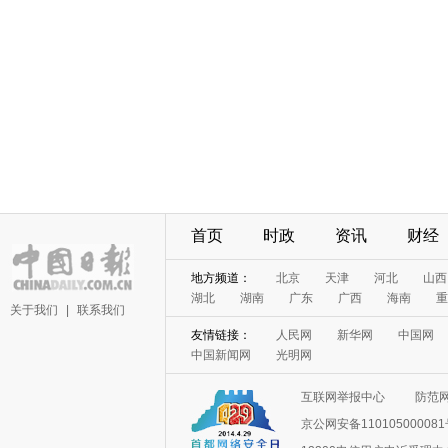
首页
时政
资讯
财经
地方频道：
北京
天津
河北
山西
湖北
湖南
广东
广西
海南
重
关于我们
|
联系我们
友情链接：
人民网
新华网
中国网
中国新闻网
光明网
互联网举报中心
防范
京公网安备11010500008