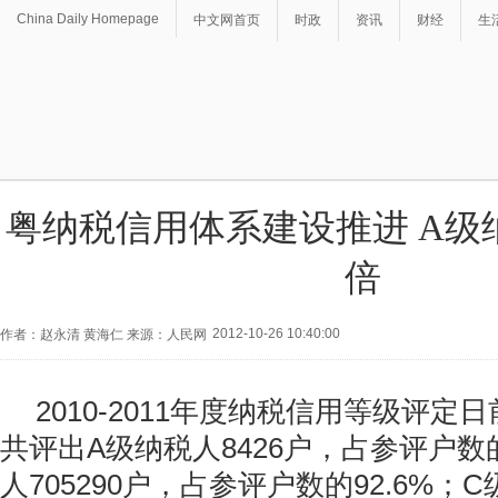
China Daily Homepage
中文网首页
时政
资讯
财经
生
粤纳税信用体系建设推进 A级
倍
2012-10-26 10:40:00
作者：赵永清 黄海仁 来源：人民网
2010-2011年度纳税信用等级评
共评出A级纳税人8426户，占参评户数的
人705290户，占参评户数的92.6%；C