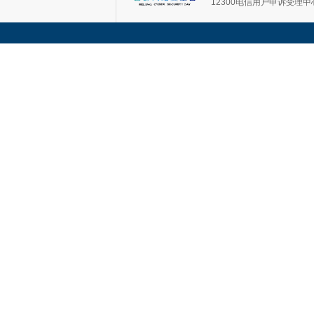
12300电信用户申诉受理中