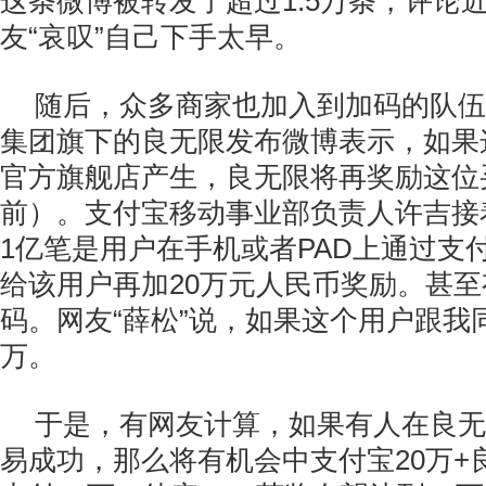
这条微博被转发了超过1.5万条，评论
友“哀叹”自己下手太早。
随后，众多商家也加入到加码的队伍
集团旗下的良无限发布微博表示，如果
官方旗舰店产生，良无限将再奖励这位
前）。支付宝移动事业部负责人许吉接
1亿笔是用户在手机或者PAD上通过支
给该用户再加20万元人民币奖励。甚
码。网友“薛松”说，如果这个用户跟我
万。
于是，有网友计算，如果有人在良无
易成功，那么将有机会中支付宝20万+良