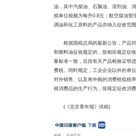
油，其中汽柴油、石脑油、溶剂油、润
税单位税额为每升0.8元；航空煤油暂
调油和化工原料的产品亦纳入征收范围
根据国税总局的最新公告，产品
和燃料油征收规定的，按相应规定征
量标准一致，且按有关产品检验证明
费税。同时规定，工业企业以外的单
对外销售、以及将外购的消费税低税
税消费品的生产行为，按规定征收消
(《北京青年报》供稿)
标签：
石油产品