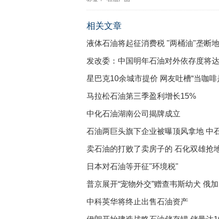
相关文章
液体石油将起征消费税 "两桶油"垄断
发改委：中国明年石油对外依存度将达
星巴克10余城市提价 网友吐槽“当咖啡
马拉松石油第三季盈利增长15%
中化石油湖南公司揭牌成立
石油两巨头旗下企业被曝顶风拿地 中
卖石油的打败了卖房子的 石化双雄抢
日本对石油等开征"环境税"
普京展开“宠物外交”赠查韦斯幼犬 俄
中科英华将终止出售石油资产