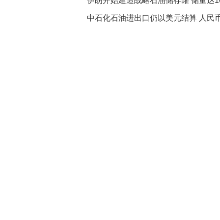
伊朗开始建造战略石油储存罐 储量达10
中石化石油进出口仍以美元结算 人民