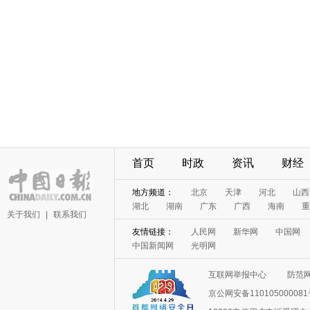
首页
时政
资讯
财经
地方频道：
北京
天津
河北
山西
湖北
湖南
广东
广西
海南
重
关于我们
|
联系我们
友情链接：
人民网
新华网
中国网
中国新闻网
光明网
互联网举报中心
防范
京公网安备11010500008