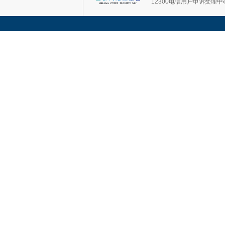
12300电信用户申诉受理中