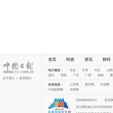
首页
时政
资讯
财经
地方频道：
北京
天津
河北
山西
湖北
湖南
广东
广西
海南
重
关于我们
|
联系我们
友情链接：
人民网
新华网
中国网
中国新闻网
光明网
互联网举报中心
防范
京公网安备11010500008