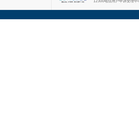
12300电信用户申诉受理中