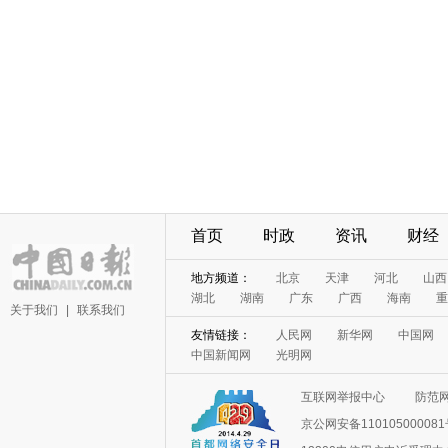
首页
时政
资讯
财经
地方频道：
北京
天津
河北
山西
湖北
湖南
广东
广西
海南
重
关于我们
|
联系我们
友情链接：
人民网
新华网
中国网
中国新闻网
光明网
互联网举报中心
防范
京公网安备11010500008