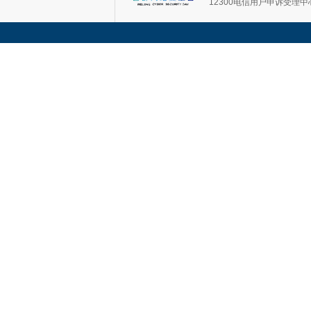
12300电信用户申诉受理中