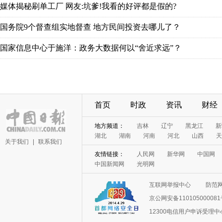
媒体揭秘刷单工厂 网友:坑爹!我看的好评都是假的?
国务院9个督查组实地督查 地方民间投资去哪儿了？
国家信息中心于施洋：政务大数据何以“舍近求远”？
首页
时政
资讯
财经
地方频道：
吉林
辽宁
黑龙江
新
湖北
湖南
河南
河北
山西
天
关于我们
|
联系我们
友情链接：
人民网
新华网
中国网
中国新闻网
光明网
互联网举报中心
防范
京公网安备11010500008
12300电信用户申诉受理中