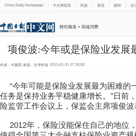
China Daily Homepage
中文网首页
时政
资讯
财经
生
财经频道
>
高端消费
项俊波:今年或是保险业发展
2013-01-31 07:36:00
作者：牛颖慧 来源：京华时报
“今年可能是保险业发展最为困难的
任务是保持业务平稳健康增长。”日前，
险监管工作会议上，保监会主席项俊波
2012年，保险没能保住自己的地位
使得全国第三大金融支柱保险业资产规