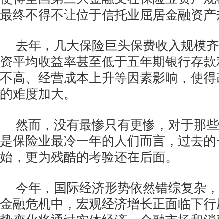
最终不得不让位于信托业屈居金融资产
去年，几大保险巨头保费收入规模齐
资平均收益率甚至低于五年期银行存款
不高、经营成本上升等因素影响，使得
的难度加大。
然而，没有最惨只有更惨，对于那些曾
是保险业最冷一年的人们而言，过去的
始，更为残酷的考验还在后面。
今年，国际经济形势依然错综复杂，
金融危机中，宏观经济增长正面临下行