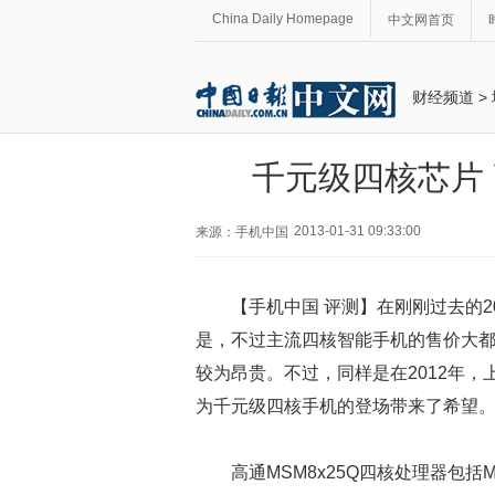
China Daily Homepage
中文网首页
财经频道
>
千元级四核芯片 
2013-01-31 09:33:00
来源：手机中国
【手机中国 评测】在刚刚过去的
是，不过主流四核智能手机的售价大都
较为昂贵。不过，同样是在2012年，
为千元级四核手机的登场带来了希望
高通MSM8x25Q四核处理器包括M