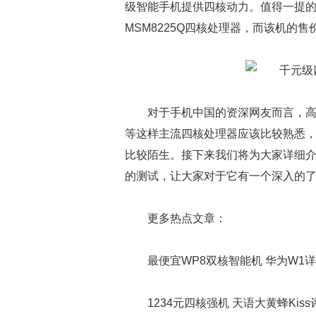
级智能手机提供四核动力。值得一提的是
MSM8225Q四核处理器，而该机的售
对于手机中国的资深网友而言，高通骁龙A
等这样主流四核处理器应该比较熟悉，而
比较陌生。接下来我们将为大家详细介绍
的测试，让大家对于它有一个深入的
更多热点文章：
最便宜WP8双核智能机 华为W1
1234元四核强机 天语大黄蜂Kiss