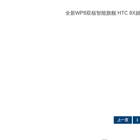
全新WP8双核智能旗舰 HTC 8X
上一页
1