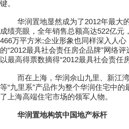
键。
华润置地显然成为了2012年最大
成绩亮眼，全年销售总额高达522亿元
466万平方米;企业形象也同样深入人
的“2012最具社会责任房企品牌”网络
以最高得票数摘得“2012最具社会责任
而在上海，华润佘山九里、新江湾
等“九里系”产品作为整个华润住宅中的
了上海高端住宅市场的领军人物。
华润置地构筑中国地产标杆