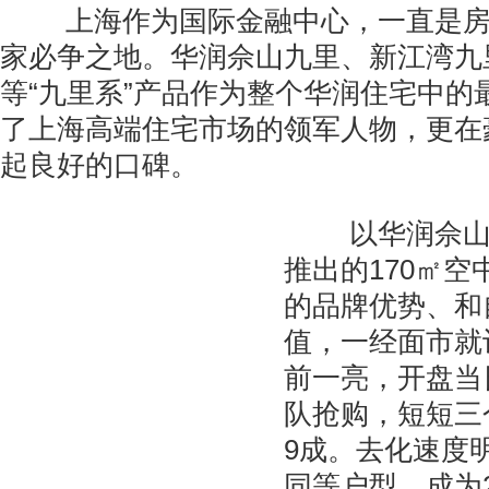
上海作为国际金融中心，一直是房
家必争之地。华润佘山九里、新江湾九
等“九里系”产品作为整个华润住宅中的
了上海高端住宅市场的领军人物，更在
起良好的口碑。
以华润佘山
推出的170㎡
的品牌优势、和
值，一经面市就
前一亮，开盘当
队抢购，短短三
9成。去化速度
同等户型，成为2