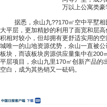
万以上公寓类豪
据悉，佘山九??170㎡空中平墅
大平层，更加精妙的利用了面宽和层高
积相对较小，但却拥有更舒适实用的空
城唯一的山地资源优势，佘山一直被公
板块，而该板块房源供应量集中在200
平层项目，佘山九里170㎡创新产品的
空白，成为其热销又一砝码。