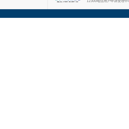
12300电信用户申诉受理中