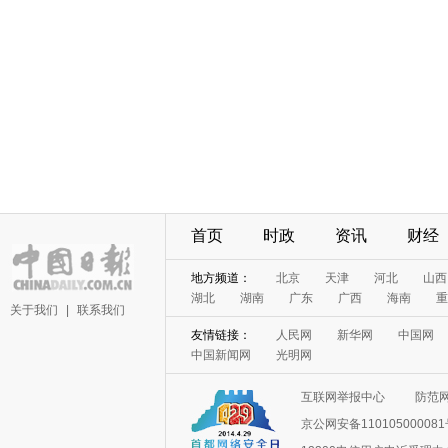
首页
时政
资讯
财经
地方频道：
北京
天津
河北
山西
湖北
湖南
广东
广西
海南
重
关于我们
|
联系我们
友情链接：
人民网
新华网
中国网
中国新闻网
光明网
互联网举报中心
防范
京公网安备11010500008