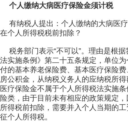
个人缴纳大病医疗保险金须计税
有纳税人提出：个人缴纳的大病医疗
在个人所得税税前扣除？
税务部门表示“不可以”。理由是根
法实施条例》第二十五条规定，单位为
付的基本养老保险费、基本医疗保险费
房公积金，从纳税义务人的应纳税所得
医疗保险金不属于个人所得税法实施条
险类，由于目前未有相应的政策规定，
所得税前扣除，需要并入个人当期的工
征个人所得税。