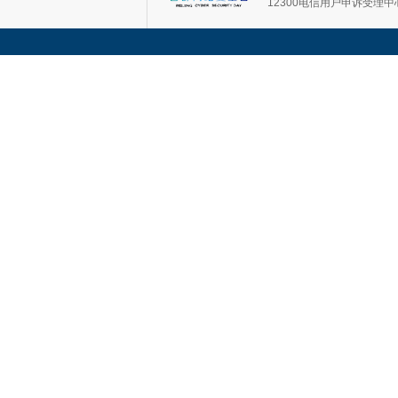
12300电信用户申诉受理中