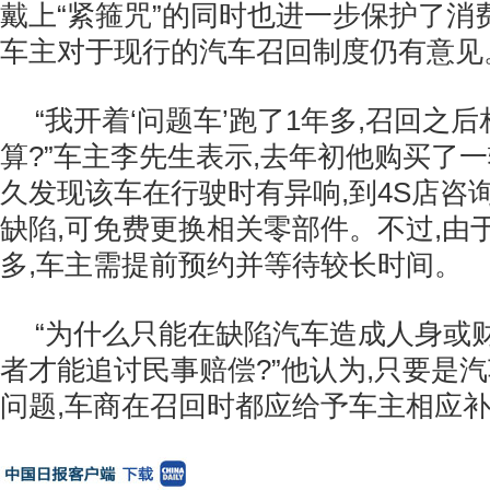
戴上“紧箍咒”的同时也进一步保护了消
车主对于现行的汽车召回制度仍有意见
“我开着‘问题车’跑了1年多,召回之
算?”车主李先生表示,去年初他购买了一
久发现该车在行驶时有异响,到4S店咨
缺陷,可免费更换相关零部件。不过,由
多,车主需提前预约并等待较长时间。
“为什么只能在缺陷汽车造成人身或
者才能追讨民事赔偿?”他认为,只要是
问题,车商在召回时都应给予车主相应