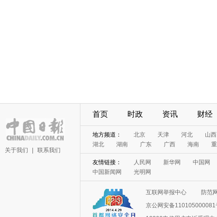
首页
时政
资讯
财经
地方频道：
北京
天津
河北
山西
湖北
湖南
广东
广西
海南
重
关于我们
|
联系我们
友情链接：
人民网
新华网
中国网
中国新闻网
光明网
互联网举报中心
防范
京公网安备11010500008