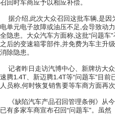
召回时车商应予以相应补偿。
据介绍,此次大众召回这批车辆,是
电单元电子故障或油压不足,会导致动力
全隐患。大众汽车方面称,这批“问题车
之后的变速箱零部件,并免费为车主升级
消除隐患。
记者昨日走访汽博中心、新牌坊大众汽
速腾1.4T、新迈腾1.4T等“问题车”目
人员称,何时恢复销售要等车商方面再
《缺陷汽车产品召回管理条例》从今
已有多家车商宣布召回“问题车”。虽然