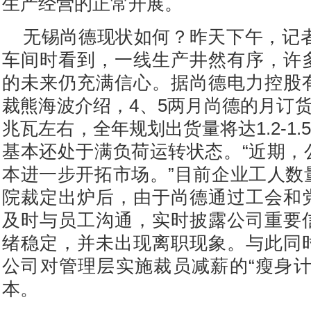
生产经营的正常开展。
无锡尚德现状如何？昨天下午，记者
车间时看到，一线生产井然有序，许
的未来仍充满信心。据尚德电力控股
裁熊海波介绍，4、5两月尚德的月订货
兆瓦左右，全年规划出货量将达1.2-1
基本还处于满负荷运转状态。“近期，
本进一步开拓市场。”目前企业工人数
院裁定出炉后，由于尚德通过工会和
及时与员工沟通，实时披露公司重要
绪稳定，并未出现离职现象。与此同
公司对管理层实施裁员减薪的“瘦身计
本。