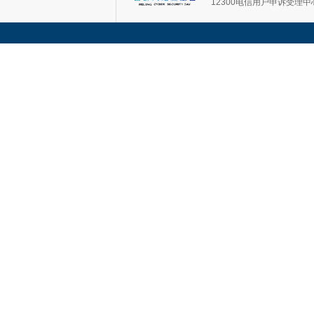
12300电信用户申诉受理中