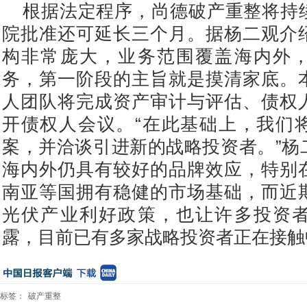
根据法定程序，尚德破产重整将持
院批准还可延长三个月。据杨二观介
构非常庞大，业务范围覆盖海内外
务，第一阶段的主旨就是摸清家底。
人团队将完成资产审计与评估、债权
开债权人会议。“在此基础上，我们
案，并洽谈引进新的战略投资者。”杨
海内外仍具有较好的品牌效应，特别
南亚等国拥有稳健的市场基础，而近
光伏产业利好政策，也让许多投资
露，目前已有多家战略投资者正在接触
标签：
破产重整