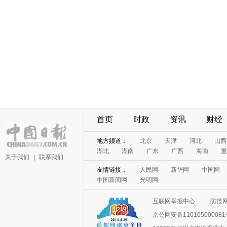
首页
时政
资讯
财经
地方频道：
北京
天津
河北
山西
湖北
湖南
广东
广西
海南
重
关于我们
|
联系我们
友情链接：
人民网
新华网
中国网
中国新闻网
光明网
互联网举报中心
防范
京公网安备11010500008