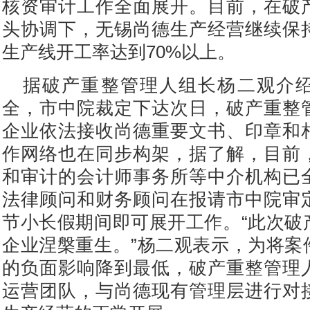
核资审计工作全面展开。目前，在破
头协调下，无锡尚德生产经营继续保
生产线开工率达到70%以上。
据破产重整管理人组长杨二观介
全，市中院裁定下达次日，破产重整
企业依法接收尚德重要文书、印章和
作网络也在同步构架，据了解，目前
和审计的会计师事务所等中介机构已
法律顾问和财务顾问在报请市中院审
节小长假期间即可展开工作。“此次破
企业涅槃重生。”杨二观表示，为将案
的负面影响降到最低，破产重整管理
运营团队，与尚德现有管理层进行对