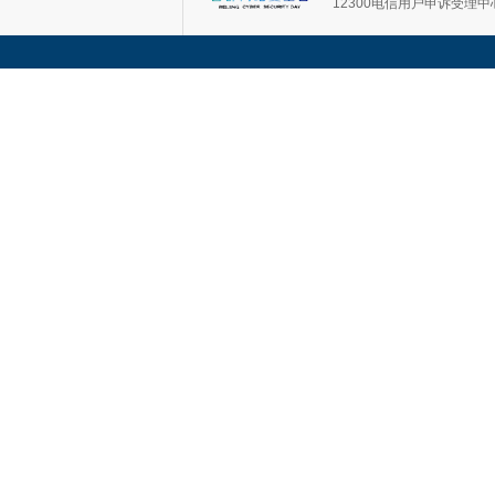
12300电信用户申诉受理中