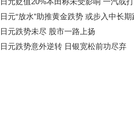
日元贬值20%本田称未受影响 一汽或
日元“放水”助推黄金跌势 或步入中长期
日元跌势未尽 股市一路上扬
日元跌势意外逆转 日银宽松前功尽弃