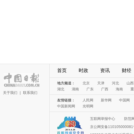
首页
时政
资讯
财经
地方频道：
北京
天津
河北
山西
湖北
湖南
广东
广西
海南
重
关于我们
|
联系我们
友情链接：
人民网
新华网
中国网
中国新闻网
光明网
互联网举报中心
防范
京公网安备11010500008