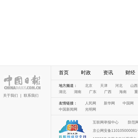
首页
时政
资讯
财经
地方频道：
北京
天津
河北
山西
湖北
湖南
广东
广西
海南
重
关于我们
|
联系我们
友情链接：
人民网
新华网
中国网
中国新闻网
光明网
互联网举报中心
防范
京公网安备11010500008