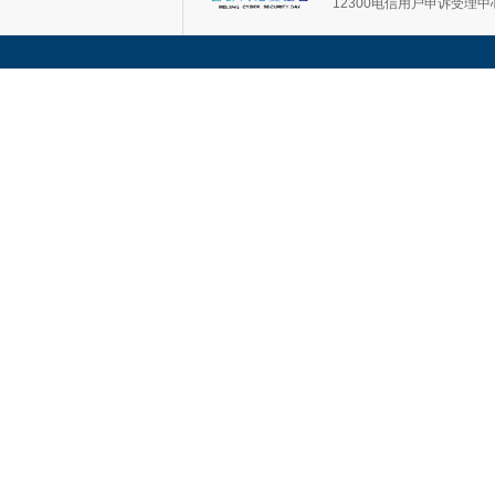
12300电信用户申诉受理中