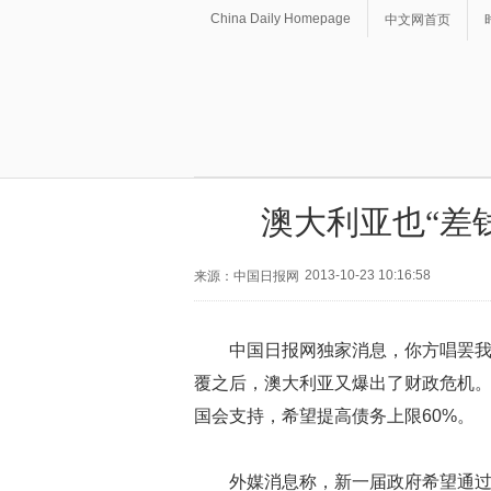
China Daily Homepage
中文网首页
澳大利亚也“差
2013-10-23 10:16:58
来源：中国日报网
中国日报网独家消息，你方唱罢
覆之后，澳大利亚又爆出了财政危机
国会支持，希望提高债务上限60%。
外媒消息称，新一届政府希望通过