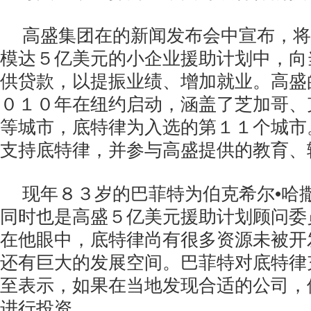
高盛集团在的新闻发布会中宣布，将
模达５亿美元的小企业援助计划中，向
供贷款，以提振业绩、增加就业。高盛
０１０年在纽约启动，涵盖了芝加哥、
等城市，底特律为入选的第１１个城市
支持底特律，并参与高盛提供的教育、
现年８３岁的巴菲特为伯克希尔•哈
同时也是高盛５亿美元援助计划顾问委
在他眼中，底特律尚有很多资源未被开
还有巨大的发展空间。巴菲特对底特律
至表示，如果在当地发现合适的公司，
进行投资。