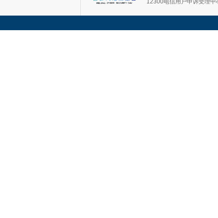
12300电信用户申诉受理中