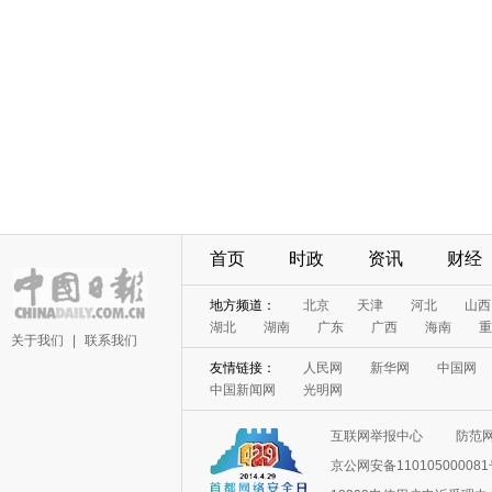
首页
时政
资讯
财经
地方频道：
北京
天津
河北
山西
湖北
湖南
广东
广西
海南
重
关于我们
|
联系我们
友情链接：
人民网
新华网
中国网
中国新闻网
光明网
互联网举报中心
防范
京公网安备11010500008