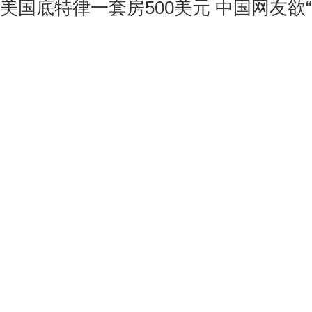
美国底特律一套房500美元 中国网友欲“