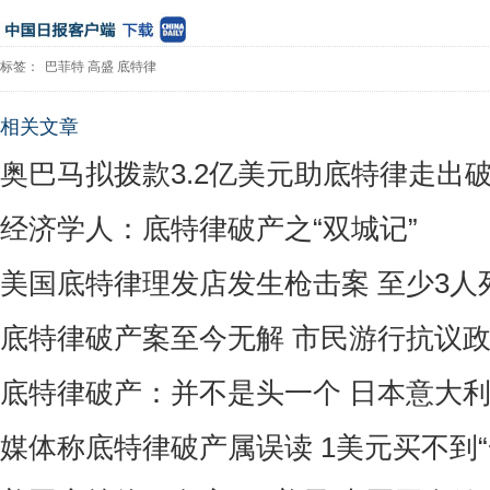
标签：
巴菲特
高盛
底特律
相关文章
奥巴马拟拨款3.2亿美元助底特律走出
经济学人：底特律破产之“双城记”
美国底特律理发店发生枪击案 至少3人
底特律破产案至今无解 市民游行抗议
底特律破产：并不是头一个 日本意大
媒体称底特律破产属误读 1美元买不到“