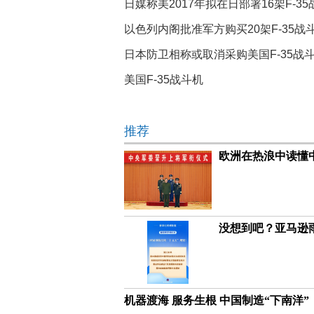
日媒称美2017年拟在日部署16架F-3
以色列内阁批准军方购买20架F-35战
日本防卫相称或取消采购美国F-35战
美国F-35战斗机
推荐
欧洲在热浪中读懂
没想到吧？亚马逊
机器渡海 服务生根 中国制造“下南洋”