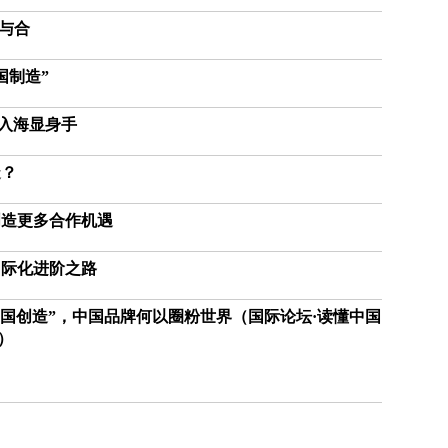
稳
新与合
定
专
利
国制造”
水
平
天入海显身手
不
断
造？
提
升
创造更多合作机遇
法
国
国际化进阶之路
研
究
中国创造”，中国品牌何以圈粉世界（国际论坛·读懂中国
圈
）
养
海
豚
很
幸