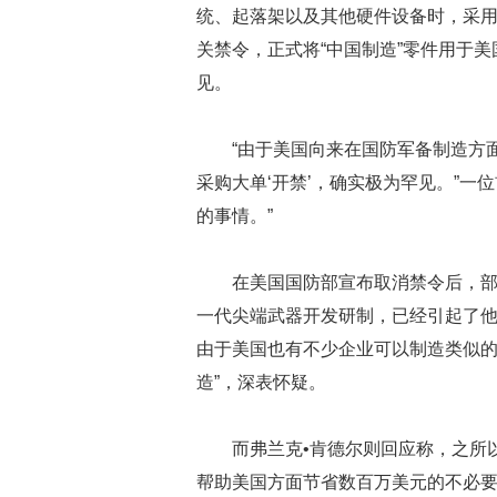
统、起落架以及其他硬件设备时，采
关禁令，正式将“中国制造”零件用于
见。
“由于美国向来在国防军备制造方
采购大单‘开禁’，确实极为罕见。”一
的事情。”
在美国国防部宣布取消禁令后，部
一代尖端武器开发研制，已经引起了他
由于美国也有不少企业可以制造类似的
造”，深表怀疑。
而弗兰克•肯德尔则回应称，之所
帮助美国方面节省数百万美元的不必要开