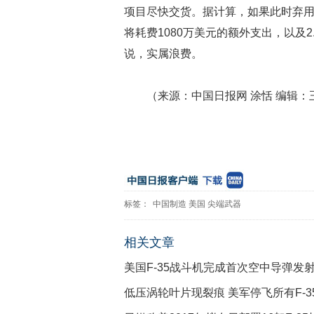
项目尽快交货。据计算，如果此时弃用
将耗费1080万美元的额外支出，以及
说，实属浪费。
（来源：中国日报网 涂恬 编辑：
标签：
中国制造
美国
尖端武器
相关文章
美国F-35战斗机完成首次空中导弹发
低压涡轮叶片现裂痕 美军停飞所有F-3