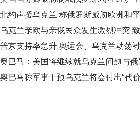
北约声援乌克兰 称俄罗斯威胁欧洲和
乌克兰亲欧与亲俄民众发生激烈冲突 
普京支持率急升 奥运会、乌克兰动荡
奥巴马：美国将继续就乌克兰问题与俄
奥巴马称军事干预乌克兰将会付出“代价