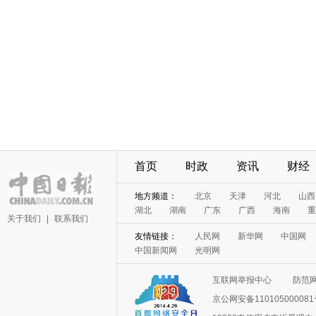
首页
时政
资讯
财经
地方频道：
北京
天津
河北
山西
湖北
湖南
广东
广西
海南
重
关于我们
|
联系我们
友情链接：
人民网
新华网
中国网
中国新闻网
光明网
互联网举报中心
防范
京公网安备11010500008