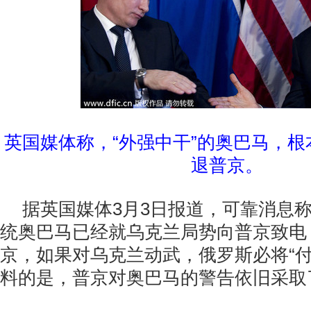
英国媒体称，“外强中干”的奥巴马，
退普京。
据英国媒体3月3日报道，可靠消息
统奥巴马已经就乌克兰局势向普京致电，
京，如果对乌克兰动武，俄罗斯必将“付
料的是，普京对奥巴马的警告依旧采取