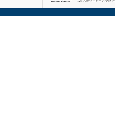
12300电信用户申诉受理中