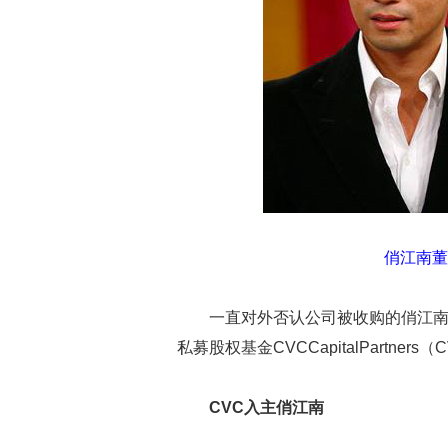
俏江南董
一直对外否认公司被收购的俏江
私募股权基金CVCCapitalPartn
CVC入主俏江南