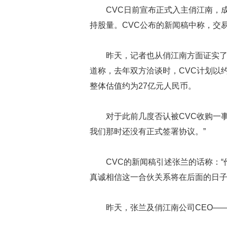
CVC日前宣布正式入主俏江南，
持股量。CVC公布的新闻稿中称，交
昨天，记者也从俏江南方面证实
道称，去年双方洽谈时，CVC计划以
整体估值约为27亿元人民币。
对于此前几度否认被CVC收购一
我们那时还没有正式签署协议。”
CVC的新闻稿引述张兰的话称：
真诚相信这一合伙关系将在后面的日子
昨天，张兰及俏江南公司CEO—