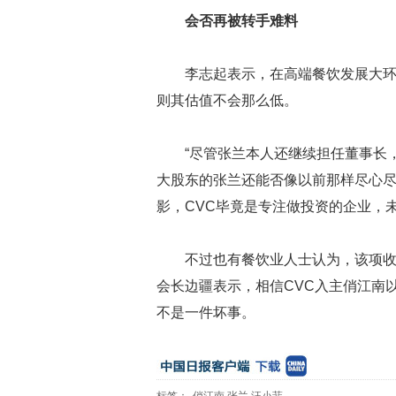
会否再被转手难料
李志起表示，在高端餐饮发展大
则其估值不会那么低。
“尽管张兰本人还继续担任董事长
大股东的张兰还能否像以前那样尽心
影，CVC毕竟是专注做投资的企业，
不过也有餐饮业人士认为，该项
会长边疆表示，相信CVC入主俏江南
不是一件坏事。