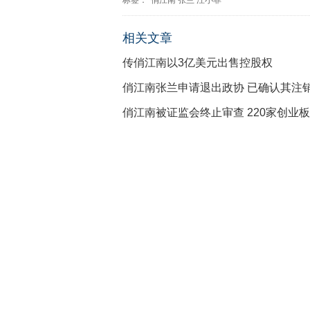
标签：
俏江南
张兰
汪小菲
相关文章
传俏江南以3亿美元出售控股权
俏江南张兰申请退出政协 已确认其注
俏江南被证监会终止审查 220家创业板