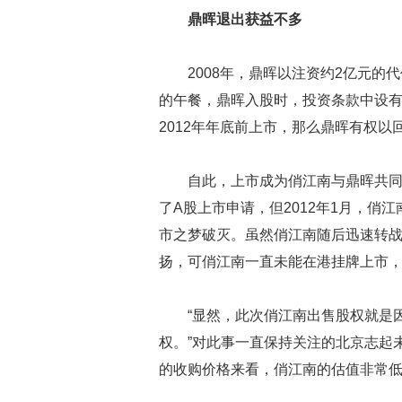
鼎晖退出获益不多
2008年，鼎晖以注资约2亿元的
的午餐，鼎晖入股时，投资条款中设有
2012年年底前上市，那么鼎晖有权以
自此，上市成为俏江南与鼎晖共同
了A股上市申请，但2012年1月，俏
市之梦破灭。虽然俏江南随后迅速转战
扬，可俏江南一直未能在港挂牌上市
“显然，此次俏江南出售股权就是
权。”对此事一直保持关注的北京志起
的收购价格来看，俏江南的估值非常