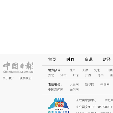
首页
时政
资讯
财经
地方频道：
北京
天津
河北
山西
湖北
湖南
广东
广西
海南
重
关于我们
|
联系我们
友情链接：
人民网
新华网
中国网
中国新闻网
光明网
互联网举报中心
防范
京公网安备11010500008