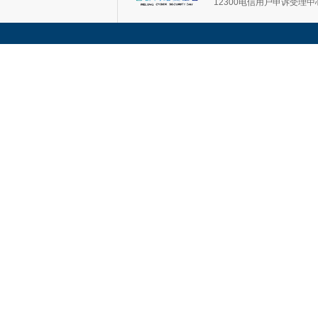
12300电信用户申诉受理中