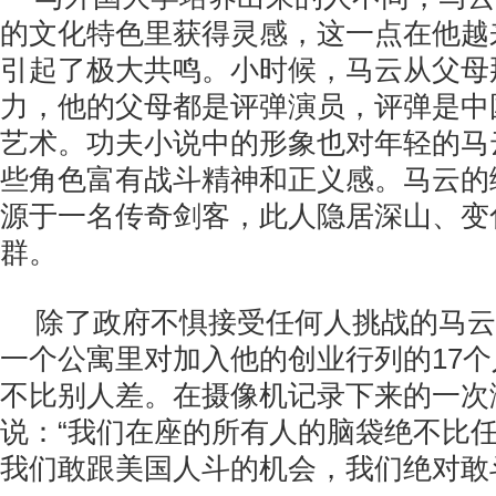
的文化特色里获得灵感，这一点在他越
引起了极大共鸣。小时候，马云从父母
力，他的父母都是评弹演员，评弹是中
艺术。功夫小说中的形象也对年轻的马
些角色富有战斗精神和正义感。马云的绰
源于一名传奇剑客，此人隐居深山、变
群。
除了政府不惧接受任何人挑战的马云1
一个公寓里对加入他的创业行列的17
不比别人差。在摄像机记录下来的一次
说：“我们在座的所有人的脑袋绝不比
我们敢跟美国人斗的机会，我们绝对敢