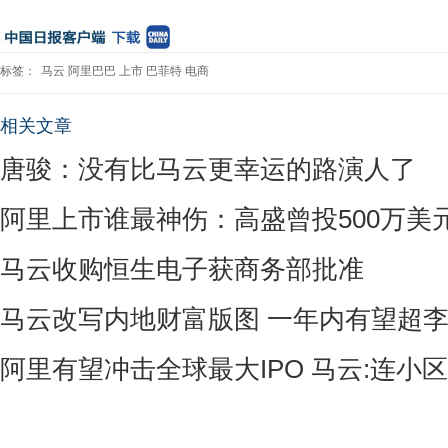
标签：
马云
阿里巴巴
上市
巴菲特
电商
相关文章
唐骏：没有比马云更幸运的路演人了
阿里上市谁最神伤：高盛曾投500万美
马云收购恒生电子获商务部批准
马云改写内地财富版图 一年内有望超
阿里有望冲击全球最大IPO 马云:连小