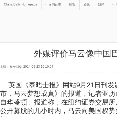
China Daily Homepage
中文网首页
时政
资讯
财经
生
外媒评价马云像中国
2014-09-23 10:10:04
来源：参考消息
英国《泰晤士报》网站9月21日刊
市，马云梦想成真》的报道，记者亚历
自华盛顿。报道称，在纽约证券交易所
公开募股的几小时内，马云向美国权势