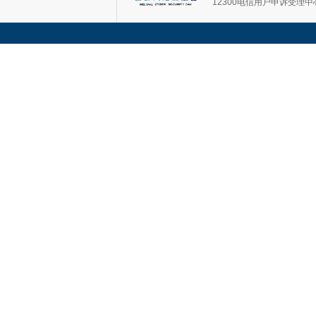
12300电信用户申诉受理中