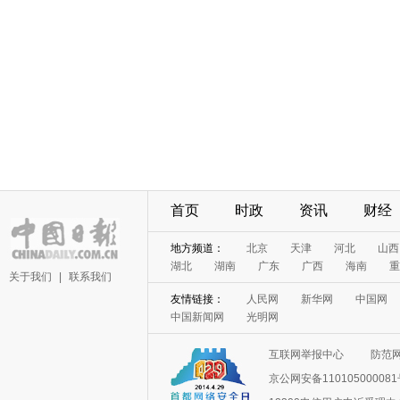
首页
时政
资讯
财经
地方频道：
北京
天津
河北
山西
湖北
湖南
广东
广西
海南
重
关于我们
|
联系我们
友情链接：
人民网
新华网
中国网
中国新闻网
光明网
互联网举报中心
防范
京公网安备11010500008