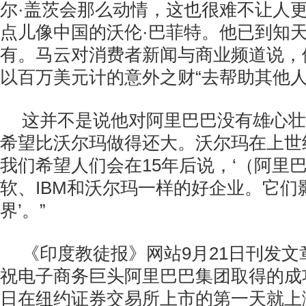
尔·盖茨会那么动情，这也很难不让人
点儿像中国的沃伦·巴菲特。他已到知
有。马云对消费者新闻与商业频道说，
以百万美元计的意外之财“去帮助其他人
这并不是说他对阿里巴巴没有雄心壮
希望比沃尔玛做得还大。沃尔玛在上世
我们希望人们会在15年后说，‘（阿里
软、IBM和沃尔玛一样的好企业。它们
界’。”
《印度教徒报》网站9月21日刊发
祝电子商务巨头阿里巴巴集团取得的成
日在纽约证券交易所上市的第一天就上