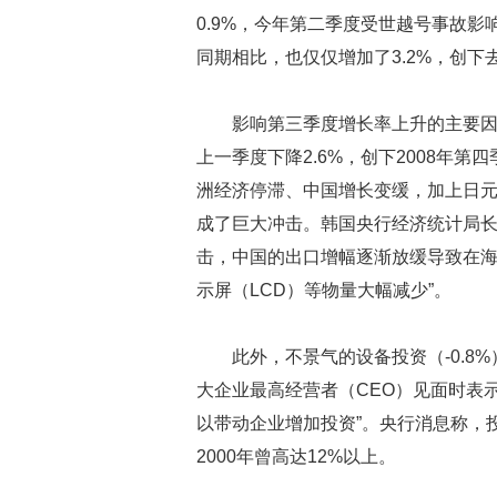
0.9%，今年第二季度受世越号事故影
同期相比，也仅仅增加了3.2%，创下
影响第三季度增长率上升的主要
上一季度下降2.6%，创下2008年第
洲经济停滞、中国增长变缓，加上日
成了巨大冲击。韩国央行经济统计局长
击，中国的出口增幅逐渐放缓导致在
示屏（LCD）等物量大幅减少”。
此外，不景气的设备投资（-0.8
大企业最高经营者（CEO）见面时表示
以带动企业增加投资”。央行消息称，
2000年曾高达12%以上。