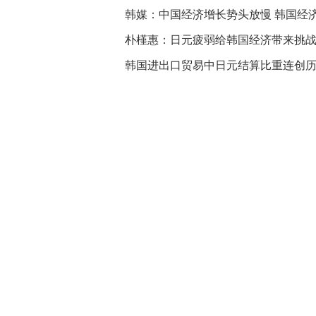
韩媒：中国经济增长势头放慢 韩国经
朴槿惠：日元疲弱给韩国经济带来挑
韩国进出口贸易中日元结算比重连创