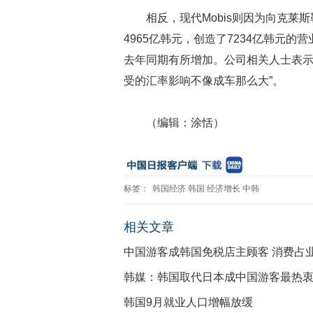
相反，现代Mobis则因为向克莱
4965亿韩元，创造了7234亿韩元的
去年同期有所增加。公司相关人士表示
受的汇率影响不像成车那么大”。
（编辑：涂恬）
标签：
韩国经济
韩国
经济增长
中韩
相关文章
中国游客成韩国免税店主顾客 消费占
韩媒：韩国取代日本成中国游客最热
韩国9月就业人口增幅放缓