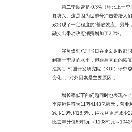
第二季度曾是-0.3%（环比上一
复势头。这是因为世越号冲击带给人
致出现了一定程度的“基底效应。另外
融支出带动政府消费增加了2.2%。
崔炅焕副总理当日在企划财政部国
到第一季度的水平，但距离真正的恢复
法案”。韩国开发研究院（KDI）研究
变化”，“对外因素是主要原因”。
增长率低下的问题同时也表现在企
季度销售额为11万4148亿韩元，营
减少1.9%和18.6%，纯收益更是减少
比去年升值66韩元（1108韩元→10