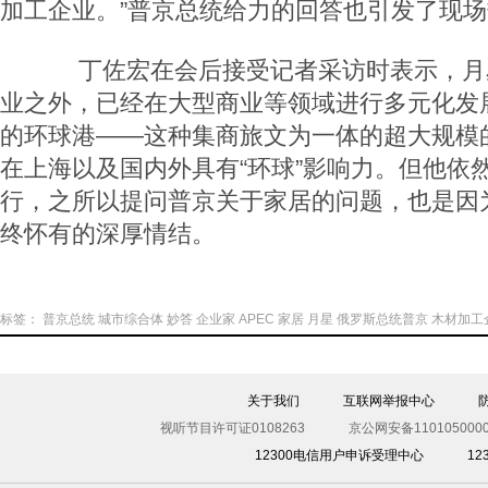
加工企业。”普京总统给力的回答也引发了现
丁佐宏在会后接受记者采访时表示，月
业之外，已经在大型商业等领域进行多元化发
的环球港——这种集商旅文为一体的超大规模
在上海以及国内外具有“环球”影响力。但他依
行，之所以提问普京关于家居的问题，也是因
终怀有的深厚情结。
标签：
普京总统
城市综合体
妙答
企业家
APEC
家居
月星
俄罗斯总统普京
木材加工
关于我们
互联网举报中心
视听节目许可证0108263
京公网安备1101050000
12300电信用户申诉受理中心
1