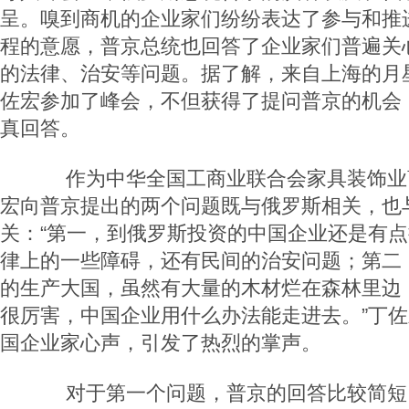
呈。嗅到商机的企业家们纷纷表达了参与和推
程的意愿，普京总统也回答了企业家们普遍关
的法律、治安等问题。据了解，来自上海的月
佐宏参加了峰会，不但获得了提问普京的机会
真回答。
作为中华全国工商业联合会家具装饰业
宏向普京提出的两个问题既与俄罗斯相关，也
关：“第一，到俄罗斯投资的中国企业还是有
律上的一些障碍，还有民间的治安问题；第二
的生产大国，虽然有大量的木材烂在森林里边
很厉害，中国企业用什么办法能走进去。”丁
国企业家心声，引发了热烈的掌声。
对于第一个问题，普京的回答比较简短，