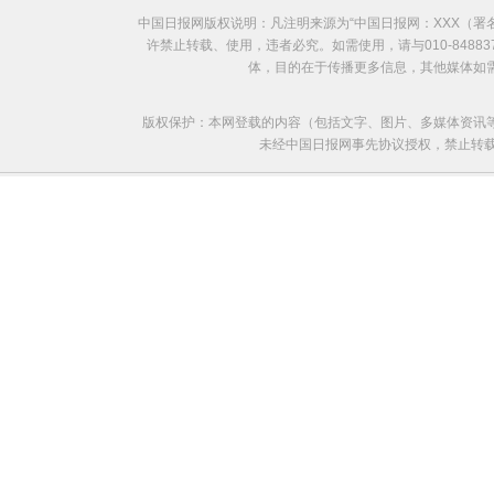
中国日报网版权说明：凡注明来源为“中国日报网：XXX（
许禁止转载、使用，违者必究。如需使用，请与010-8488
体，目的在于传播更多信息，其他媒体如
版权保护：本网登载的内容（包括文字、图片、多媒体资讯
未经中国日报网事先协议授权，禁止转载使用。给