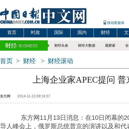
移动新媒体
首页
时政
国际
国内
财经
文
财经头条
财经大数据
观察家
全
首页
>
财经
>
财经滚动
上海企业家APEC提问 
东方网
2014-11-13 08:18:37
东方网11月13日消息：在10日闭幕的201
导人峰会上，俄罗斯总统普京的演讲以及和代