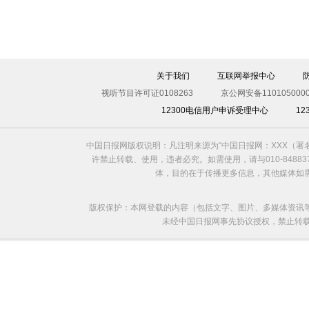
关于我们
互联网举报中心
视听节目许可证0108263
京公网安备1101050000
12300电信用户申诉受理中心
1
中国日报网版权说明：凡注明来源为“中国日报网：XXX（
许禁止转载、使用，违者必究。如需使用，请与010-8488
体，目的在于传播更多信息，其他媒体如
版权保护：本网登载的内容（包括文字、图片、多媒体资讯
未经中国日报网事先协议授权，禁止转载使用。给