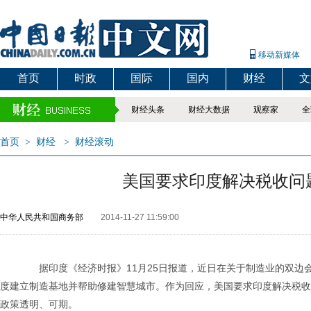
移动新媒体
首页
时政
国际
国内
财经
文
财经头条
财经大数据
观察家
全
首页
>
财经
>
财经滚动
美国要求印度解决税收问
中华人民共和国商务部
2014-11-27 11:59:00
据印度《经济时报》11月25日报道，近日在关于制造业的双边
度建立制造基地并帮助修建智慧城市。作为回应，美国要求印度解决税收
政策透明、可期。