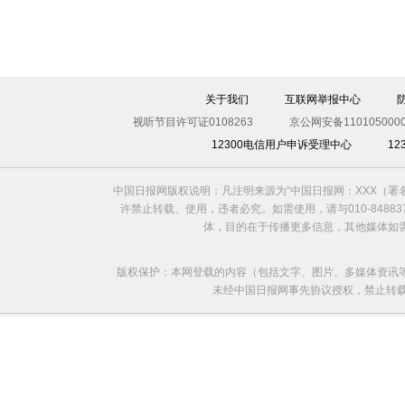
关于我们
互联网举报中心
视听节目许可证0108263
京公网安备1101050000
12300电信用户申诉受理中心
1
中国日报网版权说明：凡注明来源为“中国日报网：XXX（
许禁止转载、使用，违者必究。如需使用，请与010-8488
体，目的在于传播更多信息，其他媒体如
版权保护：本网登载的内容（包括文字、图片、多媒体资讯
未经中国日报网事先协议授权，禁止转载使用。给