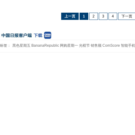
上一页
1
2
3
4
下一页
标签：
黑色星期五
BananaRepublic
网购星期一
光棍节
销售额
ComScore
智能手