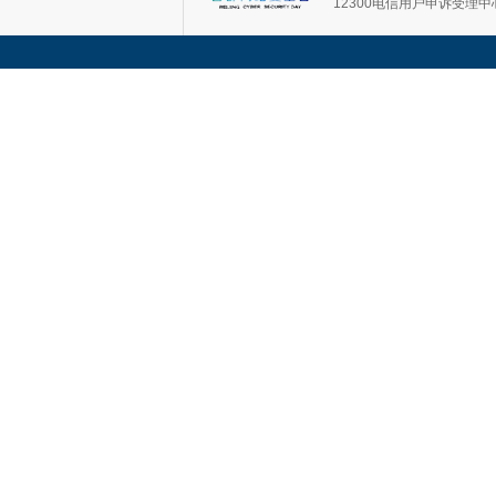
12300电信用户申诉受理中