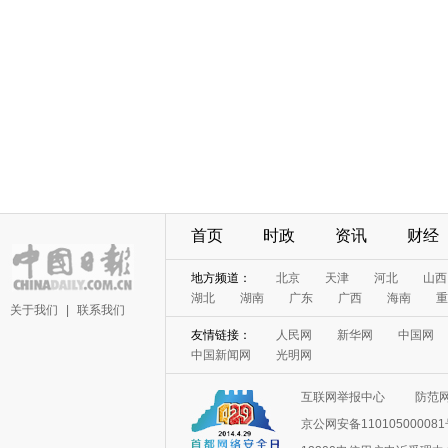
首页
时政
资讯
财经
地方频道：
北京
天津
河北
山西
湖北
湖南
广东
广西
海南
重
关于我们
|
联系我们
友情链接：
人民网
新华网
中国网
中国新闻网
光明网
互联网举报中心
防范
京公网安备11010500008