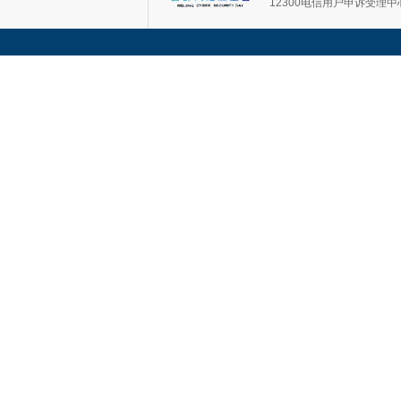
12300电信用户申诉受理中