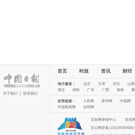
首页
时政
资讯
财经
地方频道：
北京
天津
河北
山西
湖北
湖南
广东
广西
海南
重
关于我们
|
联系我们
友情链接：
人民网
新华网
中国网
中国新闻网
光明网
互联网举报中心
防范
京公网安备11010500008