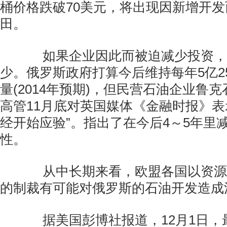
桶价格跌破70美元，将出现因新增开
田。
如果企业因此而被迫减少投资，
少。俄罗斯政府打算今后维持每年5亿2
量(2014年预期)，但民营石油企业鲁克石油
高管11月底对英国媒体《金融时报》表
经开始应验”。指出了在今后4～5年里减
性。
从中长期来看，欧盟各国以资源
的制裁有可能对俄罗斯的石油开发造成
据美国彭博社报道，12月1日，