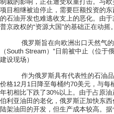
制裁的影响，正在遭受双重打击。与欧
项目相继被迫停止，需要巨额投资的东
的石油开发也难逃收支上的恶化。由于
普京政权的“资源大国”的基础正在动摇
俄罗斯旨在向欧洲出口天然气的管
（South Stream）”日前被中止（
建设现场）
作为俄罗斯具有代表性的石油品
价格12月1日降至每桶约70美元，与每
年初相比下跌了30%以上。由于占原油
伯利亚油田的老化，俄罗斯正加快东西
陆架油田的开发，但生产成本较高。据