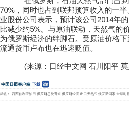
在俄罗斯，石油天然气部门占到
70%，同时也占到联邦预算收入的一
业股份公司表示，预计该公司2014年
比减少约5%。与原油联动，天然气的
为俄罗斯经济的绊脚石。受原油价格下
流通货币卢布也在迅速贬值。
(来源：日经中文网 石川阳平 莫
标签：
西西伯利亚油田
俄罗斯总统普京
俄罗斯经济
出口天然气
俄罗斯国家
金融时