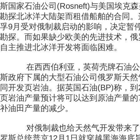
斯国家石油公司(Rosneft)与美国埃
勘探北冰洋大陆架而租借船舶的合同。
孚9月受对俄制裁启动的影响，决定暂
勘探。而如果缺少欧美的先进技术，俄
自主推进北冰洋开发将面临困难。
在西西伯利亚，英荷壳牌石油公
斯政府下属的大型石油公司俄罗斯天然
同开发页岩油。据英国石油(BP)称，到
页岩油产量预计将可以达到原油产量的
补油田产量的减少。
对俄制裁也给天然气开发带来了
罗斯总统普京12月1日就穿越黑海海底