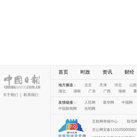
首页
时政
资讯
财经
地方频道：
北京
天津
河北
山西
湖北
湖南
广东
广西
海南
重
关于我们
|
联系我们
友情链接：
人民网
新华网
中国网
中国新闻网
光明网
互联网举报中心
防范
京公网安备11010500008