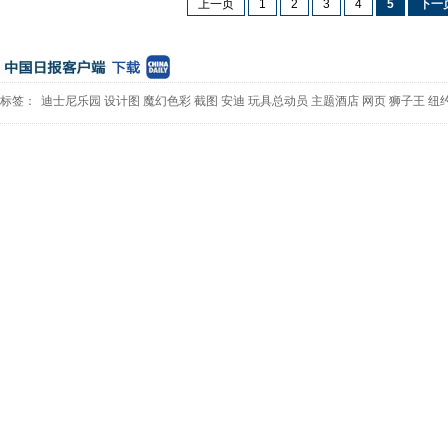
上一页
1
2
3
4
5
下一
标签：
迪士尼乐园
设计图
魔幻色彩
截图
安迪
玩具总动员
主题酒店
网页
狮子王
纽