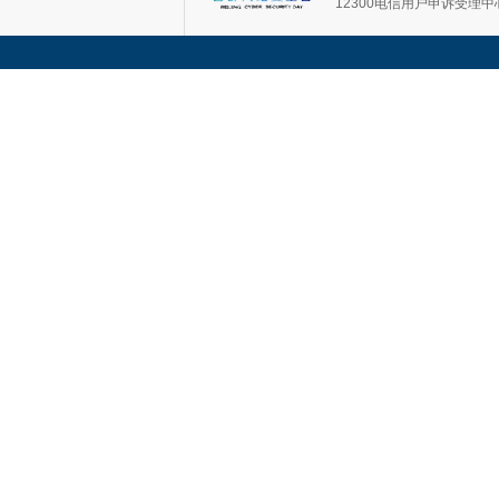
12300电信用户申诉受理中