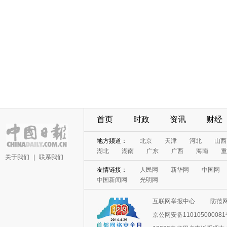
首页
时政
资讯
财经
地方频道：
北京
天津
河北
山西
湖北
湖南
广东
广西
海南
重
关于我们
|
联系我们
友情链接：
人民网
新华网
中国网
中国新闻网
光明网
互联网举报中心
防范
京公网安备11010500008