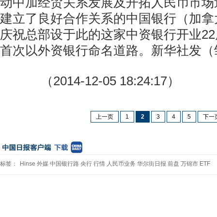
动中加经贸关系发展及开拓人民币市场
建立了良好合作关系的中国银行（加拿
庆祝总部设于此的这家中资银行开业2
首次以外资银行命名道路。新华社发（
（2014-12-05 18:24:17）
上一页
1
2
3
4
5
下一
标签：
Hinse
外媒
中国银行路
央行
行情
人民币业务
华尔街日报
前盘
万锦市
ETF