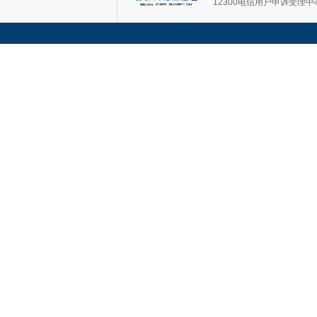
12300电信用户申诉受理中