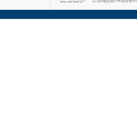
12300电信用户申诉受理中