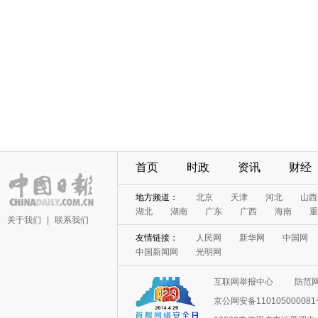
首页
时政
资讯
财经
地方频道：
北京
天津
河北
山西
湖北
湖南
广东
广西
海南
重
关于我们
|
联系我们
友情链接：
人民网
新华网
中国网
中国新闻网
光明网
互联网举报中心
防范
京公网安备11010500008