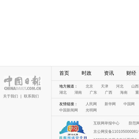
首页
时政
资讯
财经
地方频道：
北京
天津
河北
山西
湖北
湖南
广东
广西
海南
重
关于我们
|
联系我们
友情链接：
人民网
新华网
中国网
中国新闻网
光明网
互联网举报中心
防范
京公网安备11010500008