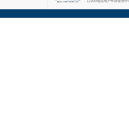
12300电信用户申诉受理中