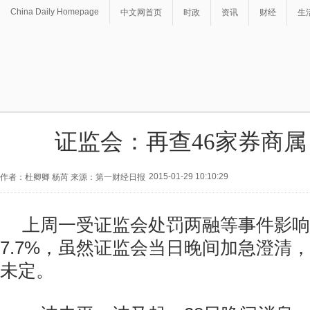
China Daily Homepage
中文网首页
时政
资讯
财经
生
证监会：再查46家券商
2015-01-29 10:10:29
作者：杜卿卿 杨芮 来源：第一财经日报
上周一受证监会处罚两融等事件影响
7.7%，虽然证监会当日晚间加急澄清
未定。