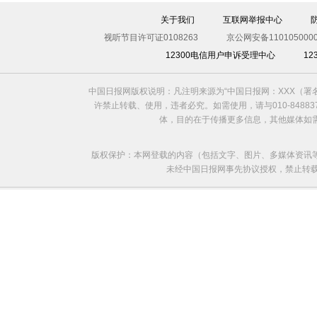
关于我们
互联网举报中心
视听节目许可证0108263
京公网安备1101050000
12300电信用户申诉受理中心
1
中国日报网版权说明：凡注明来源为“中国日报网：XXX（
许禁止转载、使用，违者必究。如需使用，请与010-8488
体，目的在于传播更多信息，其他媒体如
版权保护：本网登载的内容（包括文字、图片、多媒体资讯
未经中国日报网事先协议授权，禁止转载使用。给