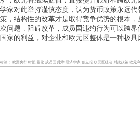
济，欧元将继续贬值，直接提升旅游和跨欧元
学家对此举持谨慎态度，认为货币政策永远代
策，结构性的改革才是取得竞争优势的根本，
次问题，阻碍改革，成员国违约行为可以跨界
国家的利益，对企业和欧元区整体是一种极具
标签：
欧洲央行
时报
量化
成员国
此举
经济学家
独立报
欧元区经济
财政政策
欧元