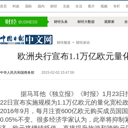
首页
时政
国际
国内
财经
文娱
生活
图片
视频
专栏
财经头条
财经大数据
观察家
全
财经频道
>
财经滚动
欧洲央行宣布1.1万亿欧元量
中华人民共和国商务部
2015-02-02 15:47:00
据马耳他《独立报》《时报》1月23日
22日宣布实施规模为1.1万亿欧元的量化宽松
2016年9月，每月注资600亿欧元购买成员
0.05%不变。很多经济学家认为，此举将抑