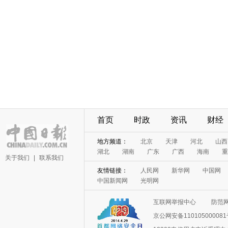
首页
时政
资讯
财经
地方频道：
北京
天津
河北
山西
湖北
湖南
广东
广西
海南
重
关于我们
|
联系我们
友情链接：
人民网
新华网
中国网
中国新闻网
光明网
互联网举报中心
防范
京公网安备11010500008