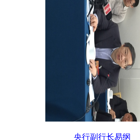
央行副行长易纲