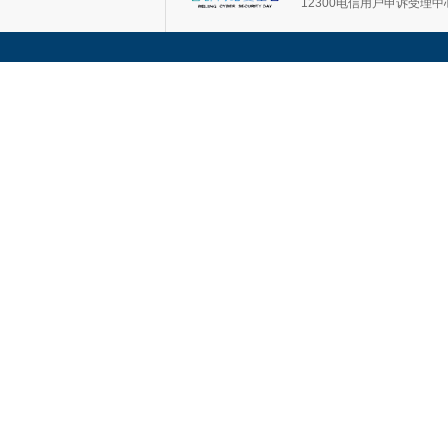
12300电信用户申诉受理中