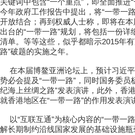
关键词中包含“一个重点”，即全面推进“
今年政府工作报告中提出，将“一带一路
开放结合；再到权威人士称，即将在本
出台的“一带一路”规划，将包括一份详
清单。等等这些，似乎都暗示2015年有
路”破题的实施之年。
在本届博鳌亚洲论坛上，预计习近平
势必会提及“一带一路”，同时国务委员杨
纪海上丝绸之路”发表演讲，此外，香
就香港地区在“一带一路”的作用发表演
以“互联互通”为核心内容的“一带一
解长期制约沿线国家发展的基础设施瓶