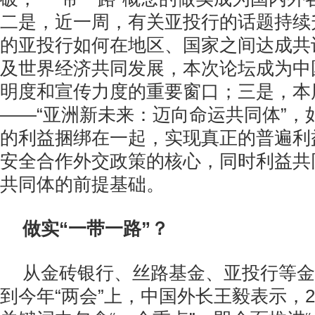
二是，近一周，有关亚投行的话题持续
的亚投行如何在地区、国家之间达成共
及世界经济共同发展，本次论坛成为中
明度和宣传力度的重要窗口；三是，本
——“亚洲新未来：迈向命运共同体”，
的利益捆绑在一起，实现真正的普遍利
安全合作外交政策的核心，同时利益共
共同体的前提基础。
做实“一带一路”？
从金砖银行、丝路基金、亚投行等金
到今年“两会”上，中国外长王毅表示，2