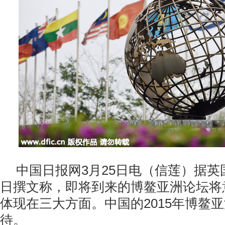
中国日报网3月25日电（信莲）据英
日撰文称，即将到来的博鳌亚洲论坛将
体现在三大方面。中国的2015年博鳌
待。