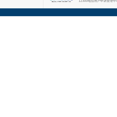
12300电信用户申诉受理中