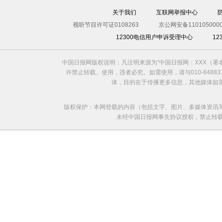
关于我们
互联网举报中心
视听节目许可证0108263
京公网安备1101050000
12300电信用户申诉受理中心
1
中国日报网版权说明：凡注明来源为“中国日报网：XXX（
许禁止转载、使用，违者必究。如需使用，请与010-8488
体，目的在于传播更多信息，其他媒体如
版权保护：本网登载的内容（包括文字、图片、多媒体资讯
未经中国日报网事先协议授权，禁止转载使用。给