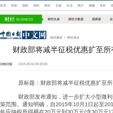
首页
时政
国际
国内
财经
文娱
生活
图片
视频
专栏
财经头条
财经大数据
观察家
全
财经频道
>
财经滚动
财政部将减半征税优惠扩至所
法制日报
2015-09-04 08:20:00
原标题：财政部将减半征税优惠扩至所
财政部发布通知，进一步扩大小型微利
策范围。通知明确，自2015年10月1日起至201
年应纳税所得额在20万元到30万元(含30万元