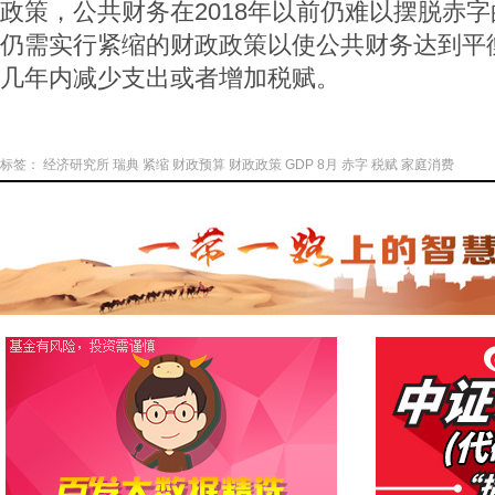
政策，公共财务在2018年以前仍难以摆脱赤
仍需实行紧缩的财政政策以使公共财务达到平
几年内减少支出或者增加税赋。
标签：
经济研究所
瑞典
紧缩
财政预算
财政政策
GDP
8月
赤字
税赋
家庭消费