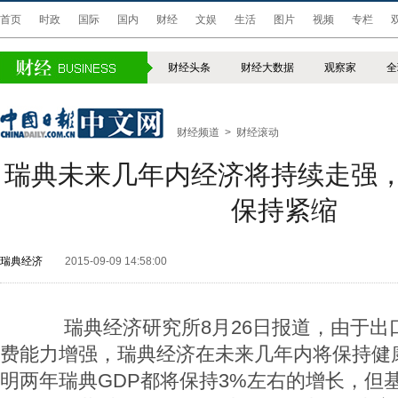
首页
时政
国际
国内
财经
文娱
生活
图片
视频
专栏
财经头条
财经大数据
观察家
全
财经频道
>
财经滚动
瑞典未来几年内经济将持续走强
保持紧缩
瑞典经济
2015-09-09 14:58:00
瑞典经济研究所8月26日报道，由于出
费能力增强，瑞典经济在未来几年内将保持健
明两年瑞典GDP都将保持3%左右的增长，但