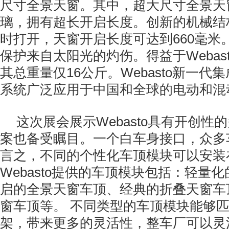
尺寸全景天窗。其中，超大尺寸全景天
璃，拥有超长开启长度。创新的机械结
时打开，天窗开启长度可达到660毫米
保护来自太阳光的灼伤。得益于Webas
其总重量仅16公斤。Webasto新一代
系统广泛应用于中国和全球的电动和混
这次展会展示Webasto具有开创性
案也备受瞩目。一个白车身接口，众多
言之，不同的个性化车顶模块可以安装
Webasto提供的车顶模块包括：轻量
启的全景天窗车顶、经典的折叠天窗车
窗车顶等。 不同类型的车顶模块能够
架，带来更多的灵活性，整车厂可以灵