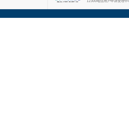
12300电信用户申诉受理中