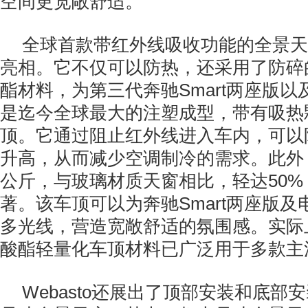
空间更宽敞舒适。
全球首款带红外线吸收功能的全景天
亮相。它不仅可以防热，还采用了防碎
酯材料，为第三代奔驰Smart两座版
是迄今全球最大的注塑成型，带有吸热
顶。它通过阻止红外线进入车内，可以
升高，从而减少空调制冷的需求。此外，
公斤，与玻璃材质天窗相比，轻达50
著。该车顶可以为奔驰Smart两座版
多光线，营造宽敞舒适的氛围感。实际上，
酸酯轻量化车顶材料已广泛用于多款主
Webasto还展出了顶部安装和底部