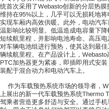
统首次采用了Webasto创新的分层热
维持在95%以上，几乎可以无损耗地
实现车厢内高效供暖。此外，电动汽车
温影响比较明显。低温造成电容量下降
短续航里程，并影响电池寿命。高压电
对车辆电池组进行预热，使其达到最佳
辆续航里程。在产品设计上，Webast
PTC加热器更为紧凑，即插即用式安
装配于混合动力和电动汽车上。
作为车载预热系统市场的领导者，Web
上展出的新一代车载预热系统Thermo To
驾乘者营造更多舒适与安全。通过手机