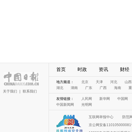
首页
时政
资讯
财经
地方频道：
北京
天津
河北
山西
湖北
湖南
广东
广西
海南
重
关于我们
|
联系我们
友情链接：
人民网
新华网
中国网
中国新闻网
光明网
互联网举报中心
防范
京公网安备11010500008