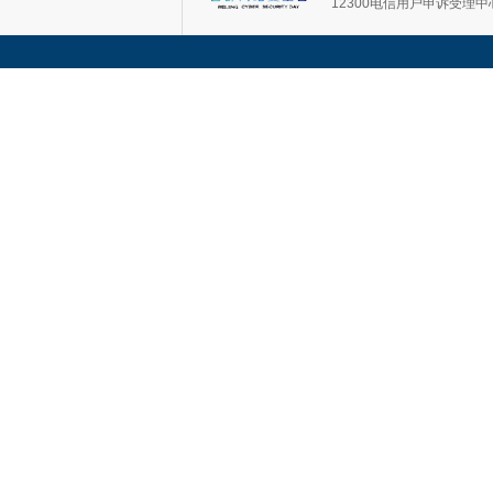
12300电信用户申诉受理中