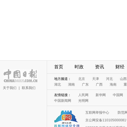
首页
时政
资讯
财经
地方频道：
北京
天津
河北
山西
湖北
湖南
广东
广西
海南
重
关于我们
|
联系我们
友情链接：
人民网
新华网
中国网
中国新闻网
光明网
互联网举报中心
防范
京公网安备11010500008