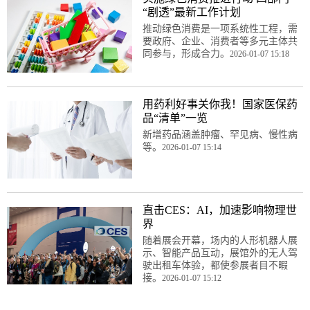
“剧透”最新工作计划
推动绿色消费是一项系统性工程，需
要政府、企业、消费者等多元主体共
同参与，形成合力。
2026-01-07 15:18
用药利好事关你我！国家医保药
品“清单”一览
新增药品涵盖肿瘤、罕见病、慢性病
等。
2026-01-07 15:14
直击CES：AI，加速影响物理世
界
随着展会开幕，场内的人形机器人展
示、智能产品互动，展馆外的无人驾
驶出租车体验，都使参展者目不暇
接。
2026-01-07 15:12