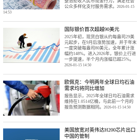
整治拒收人民币现金行为，满足社会
公众多样化支付服务需求。
2026-01-15
14:53
国际银价首次超越90美元
2025年初，现货白银从约每盎司29美
元起步，在9月后涨势加速，并于年末
一度突破每盎司80美元，全年累计涨
幅约148%。进入2026年，银价上行进
一步提速，半个月内涨幅已超25%。
2026-01-15 14:50
欧佩克：今明两年全球日均石油
需求均将同比增加
报告显示，2025年全球日均石油需求
维持在1.0514亿桶，与此前一个月的
报告预测数据相同。
2026-01-15 14:50
美国放宽对英伟达H200芯片出口
中国的管制