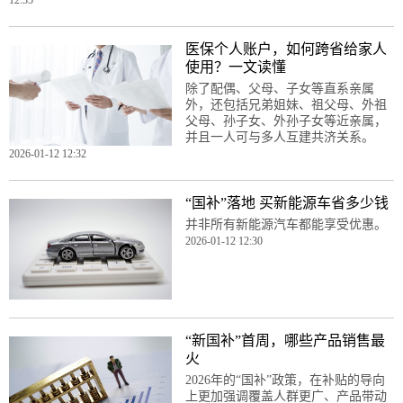
医保个人账户，如何跨省给家人
使用？一文读懂
除了配偶、父母、子女等直系亲属
外，还包括兄弟姐妹、祖父母、外祖
父母、孙子女、外孙子女等近亲属，
并且一人可与多人互建共济关系。
2026-01-12 12:32
“国补”落地 买新能源车省多少钱
并非所有新能源汽车都能享受优惠。
2026-01-12 12:30
“新国补”首周，哪些产品销售最
火
2026年的“国补”政策，在补贴的导向
上更加强调覆盖人群更广、产品带动