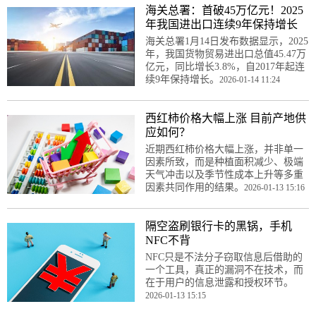
海关总署：首破45万亿元！2025
年我国进出口连续9年保持增长
海关总署1月14日发布数据显示，2025
年，我国货物贸易进出口总值45.47万
亿元，同比增长3.8%，自2017年起连
续9年保持增长。
2026-01-14 11:24
西红柿价格大幅上涨 目前产地供
应如何？
近期西红柿价格大幅上涨，并非单一
因素所致，而是种植面积减少、极端
天气冲击以及季节性成本上升等多重
因素共同作用的结果。
2026-01-13 15:16
隔空盗刷银行卡的黑锅，手机
NFC不背
NFC只是不法分子窃取信息后借助的
一个工具，真正的漏洞不在技术，而
在于用户的信息泄露和授权环节。
2026-01-13 15:15