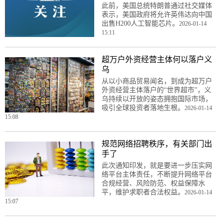
此前，美国总统特朗普通过社交媒体
表示，美国政府将允许英伟达向中国
出售H200人工智能芯片。
2026-01-14
15:11
超万户外资经营主体何以落户义
乌
从以小商品贸易闻名，到成为超万户
外资经营主体落户的“世界超市”，义
乌持续以开放的姿态拥抱国际市场，
吸引全球投资者落地生根。
2026-01-14
15:08
规范网络招聘秩序，有关部门出
手了
此次通知印发，就是要进一步压实网
络平台主体责任，不断提升网络平台
合规经营、风险防范、权益保障水
平，维护求职者合法权益。
2026-01-14
15:07