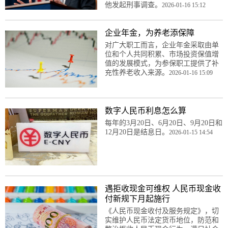
他发起刑事调查。
2026-01-16 15:12
企业年金，为养老添保障
对广大职工而言，企业年金采取由单
位和个人共同积累、市场投资保值增
值的发展模式，为参保职工提供了补
充性养老收入来源。
2026-01-16 15:09
数字人民币利息怎么算
每年的3月20日、6月20日、9月20日和
12月20日是结息日。
2026-01-15 14:54
遇拒收现金可维权 人民币现金收
付新规下月起施行
《人民币现金收付及服务规定》，切
实维护人民币法定货币地位，防范和