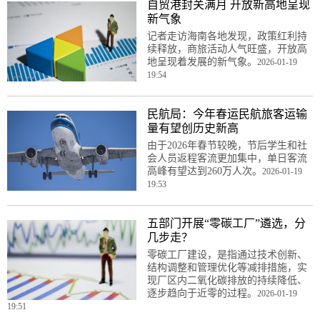
自贸港封关满月 开放新高地呈现
新气象
记者走访海南各地发现，政策红利持
续释放，商旅活动人气旺盛，开放高
地呈现着发展的新气象。
2026-01-19
19:54
民航局：今年春运民航旅客运输
量有望创历史新高
由于2026年春节较晚，节后学生和社
会人员返程客流更加集中，单日客流
高峰有望达到260万人次。
2026-01-19
19:53
五部门开展“零碳工厂”遴选，分
几步走？
零碳工厂建设，是指通过技术创新、
结构调整和管理优化等减排措施，实
现厂区内二氧化碳排放的持续降低、
逐步趋向于近零的过程。
2026-01-19
19:51