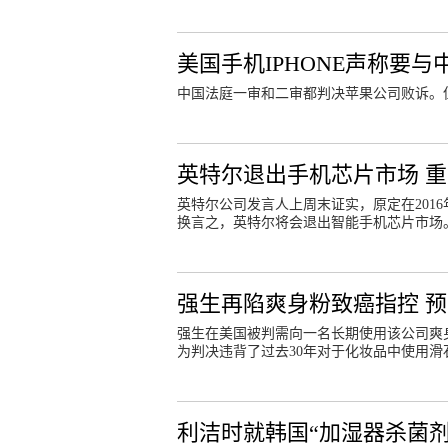
美国手机IPHONE声称要与
中国法庭一审和二审都判决苹果公司败诉。
英特尔退出手机芯片市场 
英特尔公司发言人上周末证实，原定在201
换言之，英特尔将会退出智能手机芯片市场
强生再陷爽身粉致癌指控 预
强生在美国被判需向一名长期使用该公司爽身
为判决违背了过去30年对于化妆品中使用
利洁时就韩国“加湿器杀菌