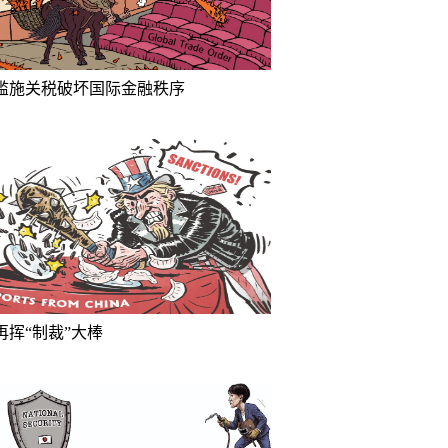
滥施关税破坏国际金融秩序
再挥“制裁”大棒