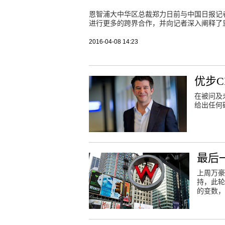
恩智浦大中华区总裁郑力日前与中国日报记
进行更多的跨界合作，并向记者深入阐释了
2016-04-08 14:23
优步C
在被问及
给出任何
最后
上周万豪
持，此轮
的变数，