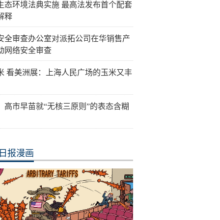
生态环境法典实施 最高法发布首个配套
解释
安全审查办公室对派拓公司在华销售产
动网络安全审查
米 看美洲展：上海人民广场的玉米又丰
：高市早苗就“无核三原则”的表态含糊
日报漫画