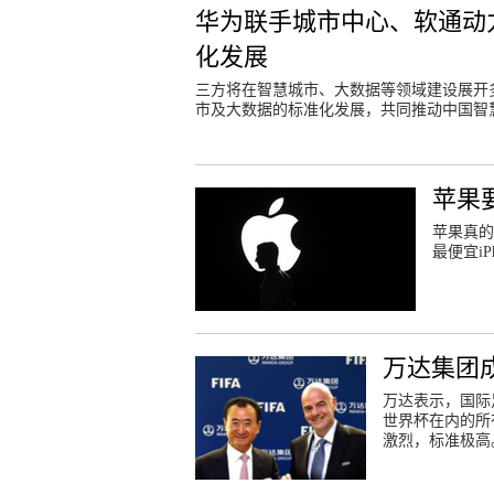
华为联手城市中心、软通动
化发展
三方将在智慧城市、大数据等领域建设展开
市及大数据的标准化发展，共同推动中国智
苹果要
苹果真的
最便宜iP
万达集团
万达表示，国际
世界杯在内的所
激烈，标准极高