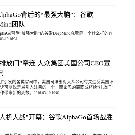
lphaGo背后的“最强大脑”：谷歌
Mind团队
phaGo背后“最强大脑”的谷歌DeepMind究竟是一个什么样的存
03-10 16:31
“排放门”牵连 大众集团美国公司CEO宣
职
门”引发的各类官司中，美国司法部对大众公司有关违反美国环
诉可以说是最引人注目的一个，而霍恩的离职或将给“排放门”
作带来新的变数。
2016-03-10 10:02
人机大战”开幕：谷歌AlphaGo首场战胜