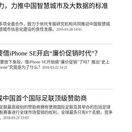
力，力推中国智慧城市及大数据的标准
多项全面合作，致力于依托专属研究机构共同推动中国智慧城
慧城市信息化建设的良性发展。
2016-03-28 14:41
借iPhone SE开启“廉价促销时代”？
要放下身段，借iPhone SE开始搞“廉价促销”了吗？推出“史上
hone”究竟是为了什么？
2016-03-22 14:21
成中国首个国际足联顶级赞助商
足联最高级别的赞助商拥有使用国际足联及其举办的包括足球
有赛事进行全球市场营销的权利，全球最多只有8个名额，竞争
。
2016-03-21 13:03