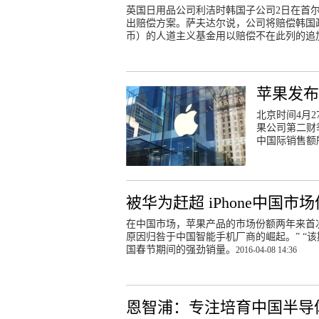
英国日用品公司利洁时韩国子公司2日在首尔
出赔偿方案。萨夫达尔说，公司将赔偿韩国政
币）的人道主义基金用以赔偿不在此列的追
苹果发布
北京时间4月2
果公司第二财季
中国际销售额
被华为赶超 iPhone中国市场
在中国市场，苹果产品的市场份额两年来首次遭
原因归咎于中国智能手机厂商的崛起。” “该
国春节期间的强劲销量。
2016-04-08 14:36
恩智浦：专注培育中国半导