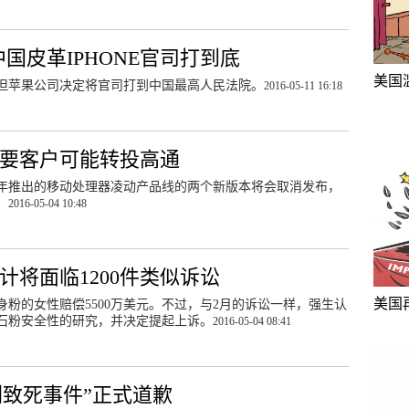
中国皮革IPHONE官司打到底
美国
但苹果公司决定将官司打到中国最高人民法院。
2016-05-11 16:18
重要客户可能转投高通
6年推出的移动处理器凌动产品线的两个新版本将会取消发布，
。
2016-05-04 10:48
计将面临1200件类似诉讼
美国
粉的女性赔偿5500万美元。不过，与2月的诉讼一样，强生认
滑石粉安全性的研究，并决定提起上诉。
2016-05-04 08:41
剂致死事件”正式道歉