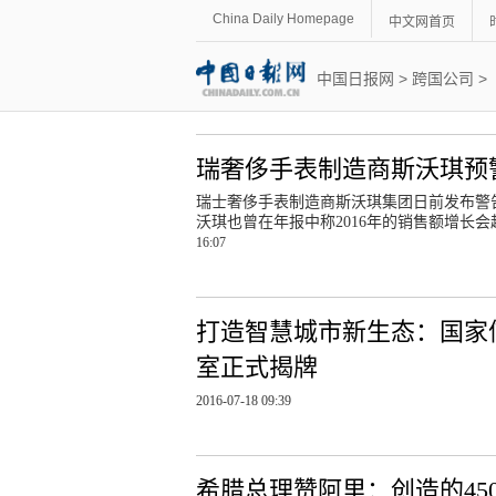
China Daily Homepage
中文网首页
中国日报网
>
跨国公司
>
瑞奢侈手表制造商斯沃琪预
瑞士奢侈手表制造商斯沃琪集团日前发布警
沃琪也曾在年报中称2016年的销售额增长会
16:07
打造智慧城市新生态：国家
室正式揭牌
2016-07-18 09:39
希腊总理赞阿里：创造的45