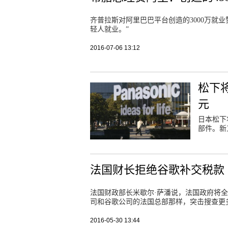
齐普拉斯对阿里巴巴平台创造的3000万就
轻人就业。”
2016-07-06 13:12
松下
元
日本松下
部件。新
法国财长拒绝谷歌补交税款
法国财政部长米歇尔·萨潘说，法国政府将
司和谷歌公司的法国总部那样，突击搜查更
2016-05-30 13:44